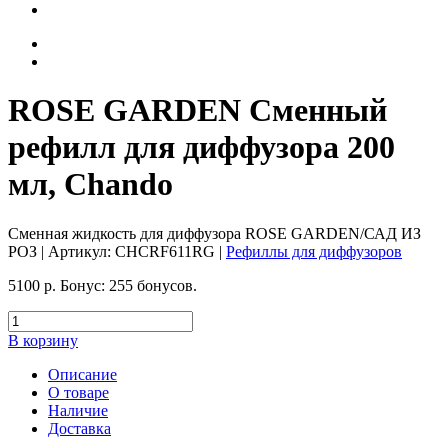
ROSE GARDEN Сменный
рефилл для диффузора 200
мл, Chando
Сменная жидкость для диффузора ROSE GARDEN/САД ИЗ
РОЗ
| Артикул:
CHCRF611RG
|
Рефиллы для диффузоров
5100
р.
Бонус:
255 бонусов.
В корзину
Описание
О товаре
Наличие
Доставка