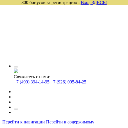
300 бонусов за регистрацию -
Вход ЗДЕСЬ!
Свяжитесь с нами:
+7 (499) 394-14-95
+7 (926) 095-84-25
Перейти к навигации
Перейти к содержимому