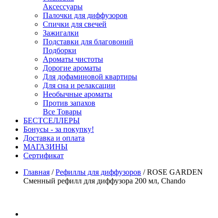
Аксессуары
Палочки для диффузоров
Спички для свечей
Зажигалки
Подставки для благовоний
Подборки
Ароматы чистоты
Дорогие ароматы
Для дофаминовой квартиры
Для сна и релаксации
Необычные ароматы
Против запахов
Все Товары
БЕСТСЕЛЛЕРЫ
Бонусы - за покупку!
Доставка и оплата
МАГАЗИНЫ
Cертификат
Главная
/
Рефиллы для диффузоров
/
ROSE GARDEN
Сменный рефилл для диффузора 200 мл, Chando