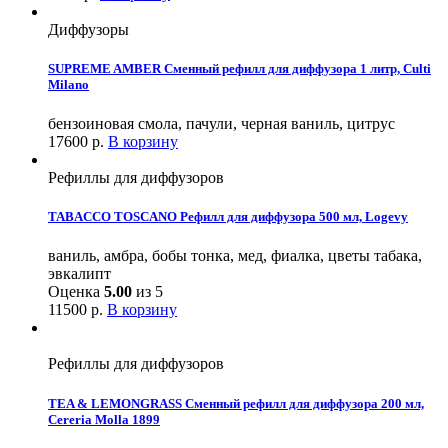
Диффузоры
SUPREME AMBER Сменный рефилл для диффузора 1 литр, Culti
Milano
бензоиновая смола, пачули, черная ваниль, цитрус
17600
р.
В корзину
Рефиллы для диффузоров
TABACCO TOSCANO Рефилл для диффузора 500 мл, Logevy
ваниль, амбра, бобы тонка, мед, фиалка, цветы табака,
эвкалипт
Оценка
5.00
из 5
11500
р.
В корзину
Рефиллы для диффузоров
TEA & LEMONGRASS Сменный рефилл для диффузора 200 мл,
Cereria Molla 1899