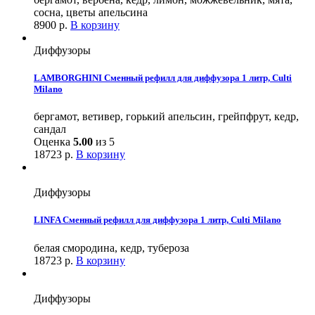
сосна, цветы апельсина
8900
р.
В корзину
Диффузоры
LAMBORGHINI Сменный рефилл для диффузора 1 литр, Culti
Milano
бергамот, ветивер, горький апельсин, грейпфрут, кедр,
сандал
Оценка
5.00
из 5
18723
р.
В корзину
Диффузоры
LINFA Сменный рефилл для диффузора 1 литр, Culti Milano
белая смородина, кедр, тубероза
18723
р.
В корзину
Диффузоры