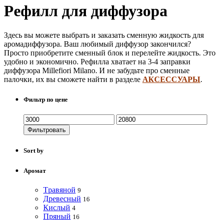
Рефилл для диффузора
Здесь вы можете выбрать и заказать сменную жидкость для
аромадиффузора. Ваш любимый диффузор закончился?
Просто приобретите сменный блок и перелейте жидкость. Это
удобно и экономично. Рефилла хватает на 3-4 заправки
диффузора Millefiori Milano. И не забудьте про сменные
палочки, их вы сможете найти в разделе
АКСЕССУАРЫ
.
Фильтр по цене
Фильтровать
Sort by
Аромат
Tравяной
9
Древесный
16
Кислый
4
Пряный
16