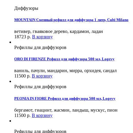
Диффузоры
MOUNTAIN Сменный рефилл для диффузора 1 литр, Culti Milano
ветивер, гваяковое дерево, кардамон, ладан
18723
р.
В корзину
Рефиллы для диффузоров
ORO DI FIRENZE Рефилл для диффузора 500 мл, Logevy
ваниль, пачули, мандарин, мирра, орхидея, сандал
11500
р.
В корзину
Рефиллы для диффузоров
PEONIA IN FIORE Рефилл для диффузора 500 мл, Logevy
бергамот, гиацинт, жасмин, ландыш, мускус, пион
11500
р.
В корзину
Рефиллы для диффузоров