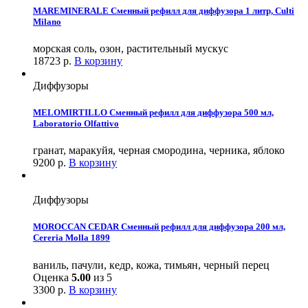
MAREMINERALE Сменный рефилл для диффузора 1 литр, Culti
Milano
морская соль, озон, растительный мускус
18723
р.
В корзину
Диффузоры
MELOMIRTILLO Сменный рефилл для диффузора 500 мл,
Laboratorio Olfattivo
гранат, маракуйя, черная смородина, черника, яблоко
9200
р.
В корзину
Диффузоры
MOROCCAN CEDAR Сменный рефилл для диффузора 200 мл,
Cereria Molla 1899
ваниль, пачули, кедр, кожа, тимьян, черный перец
Оценка
5.00
из 5
3300
р.
В корзину