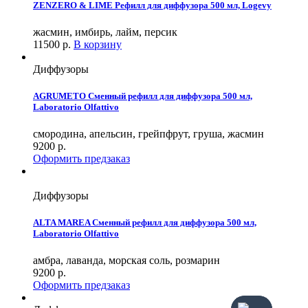
ZENZERO & LIME Рефилл для диффузора 500 мл, Logevy
жасмин, имбирь, лайм, персик
11500
р.
В корзину
Диффузоры
AGRUMETO Сменный рефилл для диффузора 500 мл,
Laboratorio Olfattivo
смородина, апельсин, грейпфрут, груша, жасмин
9200
р.
Оформить предзаказ
Диффузоры
ALTA MAREA Сменный рефилл для диффузора 500 мл,
Laboratorio Olfattivo
амбра, лаванда, морская соль, розмарин
9200
р.
Оформить предзаказ