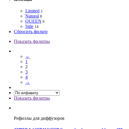
Limited
2
Natural
8
QUEEN
6
Stile
14
Сбросить фильтр
Показать фильтры
←
1
2
3
4
→
Показать фильтры
Рефиллы для диффузоров