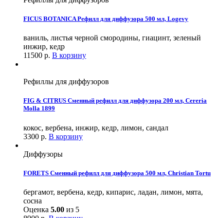
FICUS BOTANICA Рефилл для диффузора 500 мл, Logevy
ваниль, листья черной смородины, гиацинт, зеленый
инжир, кедр
11500
р.
В корзину
Рефиллы для диффузоров
FIG & CITRUS Сменный рефилл для диффузора 200 мл, Cereria
Molla 1899
кокос, вербена, инжир, кедр, лимон, сандал
3300
р.
В корзину
Диффузоры
FORETS Сменный рефилл для диффузора 500 мл, Christian Tortu
бергамот, вербена, кедр, кипарис, ладан, лимон, мята,
сосна
Оценка
5.00
из 5