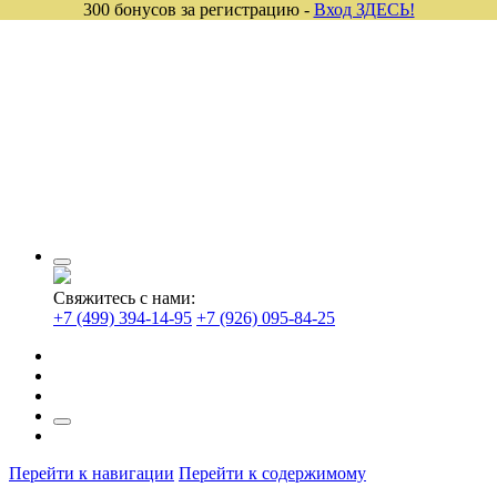
300 бонусов за регистрацию -
Вход ЗДЕСЬ!
Свяжитесь с нами:
+7 (499) 394-14-95
+7 (926) 095-84-25
Перейти к навигации
Перейти к содержимому