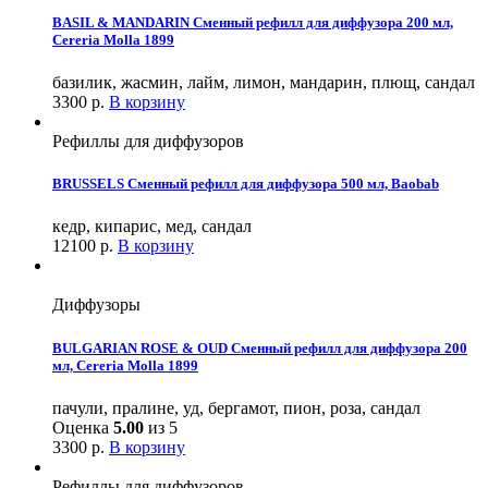
BASIL & MANDARIN Сменный рефилл для диффузора 200 мл,
Cereria Molla 1899
базилик, жасмин, лайм, лимон, мандарин, плющ, сандал
3300
р.
В корзину
Рефиллы для диффузоров
BRUSSELS Сменный рефилл для диффузора 500 мл, Baobab
кедр, кипарис, мед, сандал
12100
р.
В корзину
Диффузоры
BULGARIAN ROSE & OUD Сменный рефилл для диффузора 200
мл, Cereria Molla 1899
пачули, пралине, уд, бергамот, пион, роза, сандал
Оценка
5.00
из 5
3300
р.
В корзину
Рефиллы для диффузоров