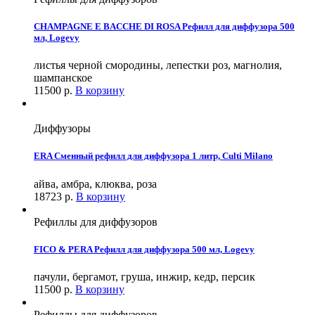
CHAMPAGNE E BACCHE DI ROSA Рефилл для диффузора 500
мл, Logevy
листья черной смородины, лепестки роз, магнолия,
шампанское
11500
р.
В корзину
Диффузоры
ERA Сменный рефилл для диффузора 1 литр, Culti Milano
айва, амбра, клюква, роза
18723
р.
В корзину
Рефиллы для диффузоров
FICO & PERA Рефилл для диффузора 500 мл, Logevy
пачули, бергамот, груша, инжир, кедр, персик
11500
р.
В корзину
Рефиллы для диффузоров