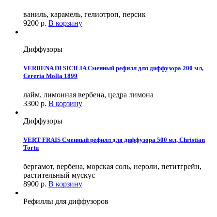
ваниль, карамель, гелиотроп, персик
9200
р.
В корзину
Диффузоры
VERBENA DI SICILIA Сменный рефилл для диффузора 200 мл,
Cereria Molla 1899
лайм, лимонная вербена, цедра лимона
3300
р.
В корзину
Диффузоры
VERT FRAIS Сменный рефилл для диффузора 500 мл, Christian
Tortu
бергамот, вербена, морская соль, нероли, петитгрейн,
растительный мускус
8900
р.
В корзину
Рефиллы для диффузоров