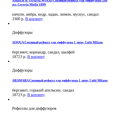
AMBER & SANDALWOOD Сменный рефилл для диффузора 200
мл, Cereria Molla 1899
пачули, амбра, кедр, ладан, лимон, мускус, сандал
3300
р.
В корзину
Диффузоры
AQQUA Сменный рефилл для диффузора 1 литр, Culti Milano
бергамот, кориандр, сандал, шалфей
18723
р.
В корзину
Диффузоры
ARAMARA Сменный рефилл для диффузора 1 литр, Culti Milano
бергамот, горький апельсин, сандал
18723
р.
В корзину
Рефиллы для диффузоров