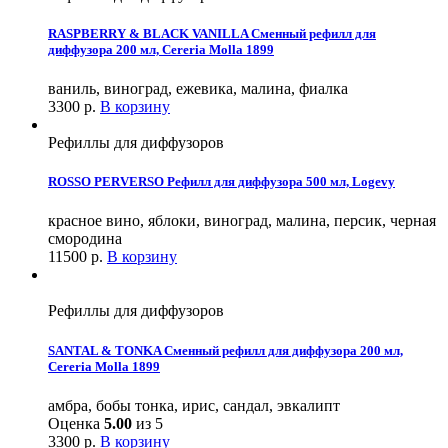
RASPBERRY & BLACK VANILLA Сменный рефилл для
диффузора 200 мл, Cereria Molla 1899
ваниль, виноград, ежевика, малина, фиалка
3300
р.
В корзину
Рефиллы для диффузоров
ROSSO PERVERSO Рефилл для диффузора 500 мл, Logevy
красное вино, яблоки, виноград, малина, персик, черная
смородина
11500
р.
В корзину
Рефиллы для диффузоров
SANTAL & TONKA Сменный рефилл для диффузора 200 мл,
Cereria Molla 1899
амбра, бобы тонка, ирис, сандал, эвкалипт
Оценка
5.00
из 5
3300
р.
В корзину