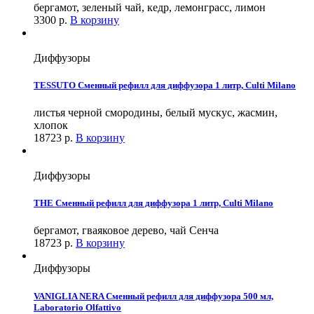
бергамот, зеленый чай, кедр, лемонграсс, лимон
3300
р.
В корзину
Диффузоры
TESSUTO Сменный рефилл для диффузора 1 литр, Culti Milano
листья черной смородины, белый мускус, жасмин,
хлопок
18723
р.
В корзину
Диффузоры
THE Сменный рефилл для диффузора 1 литр, Culti Milano
бергамот, гваяковое дерево, чай Сенча
18723
р.
В корзину
Диффузоры
VANIGLIA NERA Сменный рефилл для диффузора 500 мл,
Laboratorio Olfattivo