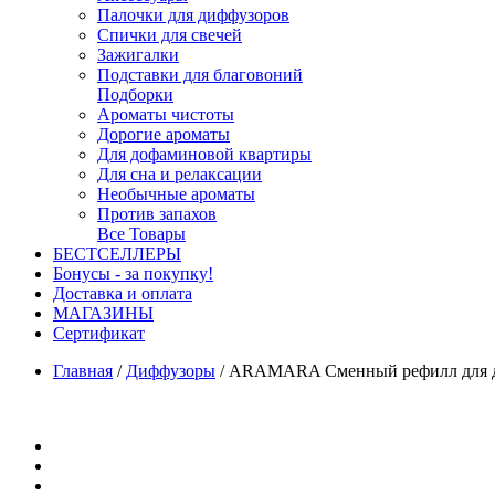
Палочки для диффузоров
Спички для свечей
Зажигалки
Подставки для благовоний
Подборки
Ароматы чистоты
Дорогие ароматы
Для дофаминовой квартиры
Для сна и релаксации
Необычные ароматы
Против запахов
Все Товары
БЕСТСЕЛЛЕРЫ
Бонусы - за покупку!
Доставка и оплата
МАГАЗИНЫ
Cертификат
Главная
/
Диффузоры
/
ARAMARA Сменный рефилл для диф