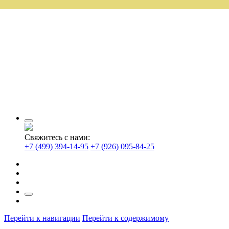
Свяжитесь с нами:
+7 (499) 394-14-95
+7 (926) 095-84-25
Перейти к навигации
Перейти к содержимому