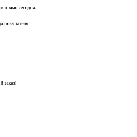
ам прямо сегодня.
да покупателя
й заказ!