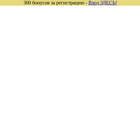
300 бонусов за регистрацию -
Вход ЗДЕСЬ!