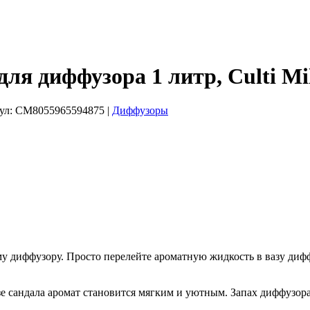
 диффузора 1 литр, Culti Mi
ул:
CM8055965594875
|
Диффузоры
у диффузору. Просто перелейте ароматную жидкость в вазу д
базе сандала аромат становится мягким и уютным. Запах диффузо