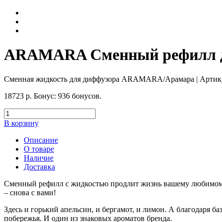
ARAMARA Сменный рефилл для
Сменная жидкость для диффузора ARAMARA/Арамара
| Артик
18723
р.
Бонус:
936 бонусов.
В корзину
Описание
О товаре
Наличие
Доставка
Сменный рефилл с жидкостью продлит жизнь вашему любимом
– снова с вами!
Здесь и горький апельсин, и бергамот, и лимон. А благодаря 
побережья. И один из знаковых ароматов бренда.