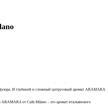
lano
иффузора. И глубокий и сложный цитрусовый аромат ARAMARA
ра ARAMARA от Culti Milano – это аромат итальянского