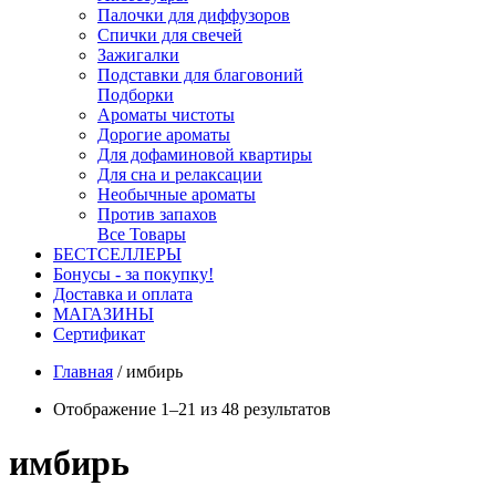
Палочки для диффузоров
Спички для свечей
Зажигалки
Подставки для благовоний
Подборки
Ароматы чистоты
Дорогие ароматы
Для дофаминовой квартиры
Для сна и релаксации
Необычные ароматы
Против запахов
Все Товары
БЕСТСЕЛЛЕРЫ
Бонусы - за покупку!
Доставка и оплата
МАГАЗИНЫ
Cертификат
Главная
/
имбирь
Отображение 1–21 из 48 результатов
имбирь