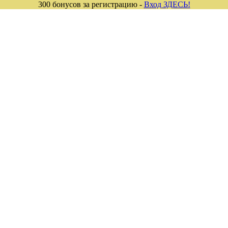
300 бонусов за регистрацию -
Вход ЗДЕСЬ!