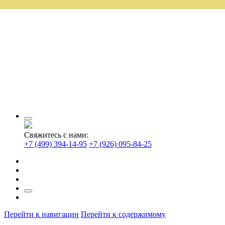
Свяжитесь с нами:
+7 (499) 394-14-95
+7 (926) 095-84-25
Перейти к навигации
Перейти к содержимому