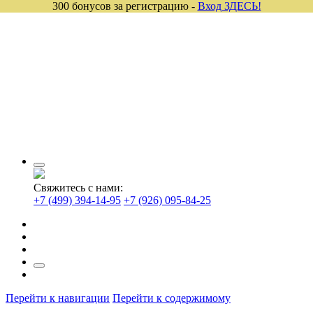
300 бонусов за регистрацию -
Вход ЗДЕСЬ!
Свяжитесь с нами:
+7 (499) 394-14-95
+7 (926) 095-84-25
Перейти к навигации
Перейти к содержимому