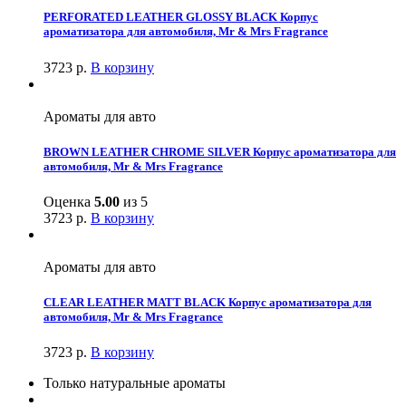
PERFORATED LEATHER GLOSSY BLACK Корпус
ароматизатора для автомобиля, Mr & Mrs Fragrance
3723
р.
В корзину
Ароматы для авто
BROWN LEATHER CHROME SILVER Корпус ароматизатора для
автомобиля, Mr & Mrs Fragrance
Оценка
5.00
из 5
3723
р.
В корзину
Ароматы для авто
CLEAR LEATHER MATT BLACK Корпус ароматизатора для
автомобиля, Mr & Mrs Fragrance
3723
р.
В корзину
Только натуральные ароматы