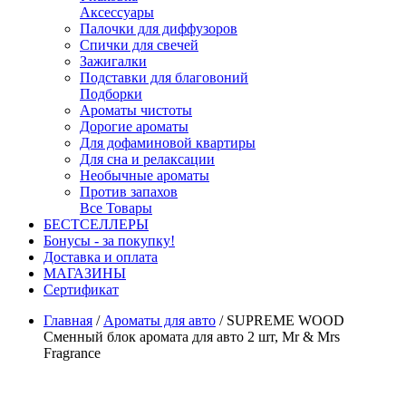
Аксессуары
Палочки для диффузоров
Спички для свечей
Зажигалки
Подставки для благовоний
Подборки
Ароматы чистоты
Дорогие ароматы
Для дофаминовой квартиры
Для сна и релаксации
Необычные ароматы
Против запахов
Все Товары
БЕСТСЕЛЛЕРЫ
Бонусы - за покупку!
Доставка и оплата
МАГАЗИНЫ
Cертификат
Главная
/
Ароматы для авто
/
SUPREME WOOD
Сменный блок аромата для авто 2 шт, Mr & Mrs
Fragrance