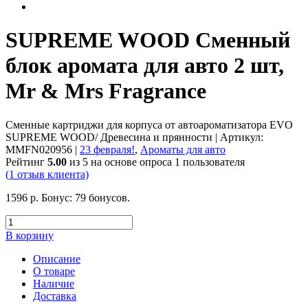
SUPREME WOOD Сменный
блок аромата для авто 2 шт,
Mr & Mrs Fragrance
Сменные картриджи для корпуса от автоароматизатора EVO
SUPREME WOOD/ Древесина и прянности
| Артикул:
MMFN020956
|
23 февраля!
,
Ароматы для авто
Рейтинг
5.00
из 5 на основе опроса
1
пользователя
(
1
отзыв клиента)
1596
р.
Бонус:
79 бонусов.
В корзину
Описание
О товаре
Наличие
Доставка