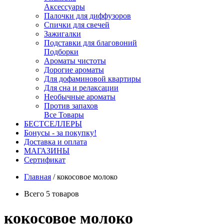
Аксессуары
Палочки для диффузоров
Спички для свечей
Зажигалки
Подставки для благовоний
Подборки
Ароматы чистоты
Дорогие ароматы
Для дофаминовой квартиры
Для сна и релаксации
Необычные ароматы
Против запахов
Все Товары
БЕСТСЕЛЛЕРЫ
Бонусы - за покупку!
Доставка и оплата
МАГАЗИНЫ
Cертификат
Главная
/
кокосовое молоко
Всего 5 товаров
кокосовое молоко