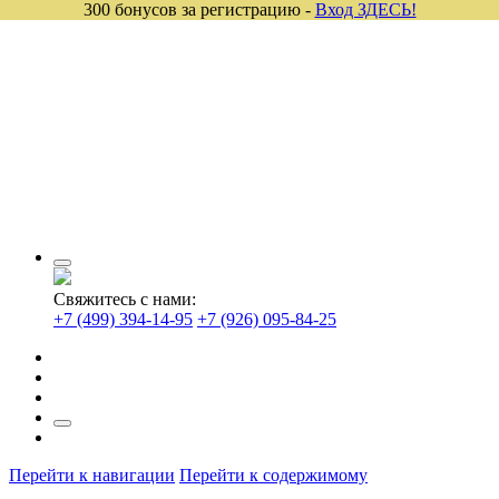
300 бонусов за регистрацию -
Вход ЗДЕСЬ!
Свяжитесь с нами:
+7 (499) 394-14-95
+7 (926) 095-84-25
Перейти к навигации
Перейти к содержимому