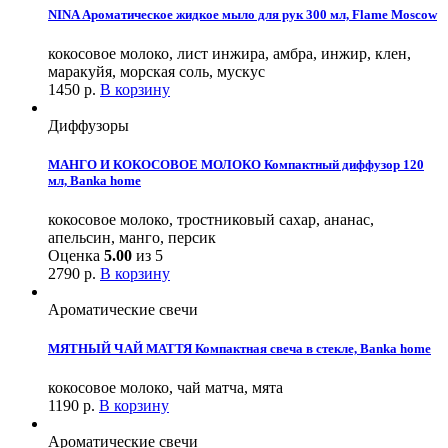
NINA Ароматическое жидкое мыло для рук 300 мл, Flame Moscow
кокосовое молоко, лист инжира, амбра, инжир, клен,
маракуйя, морская соль, мускус
1450
р.
В корзину
Диффузоры
МАНГО И КОКОСОВОЕ МОЛОКО Компактный диффузор 120
мл, Banka home
кокосовое молоко, тростниковый сахар, ананас,
апельсин, манго, персик
Оценка
5.00
из 5
2790
р.
В корзину
Ароматические свечи
МЯТНЫЙ ЧАЙ МАТТЯ Компактная свеча в стекле, Banka home
кокосовое молоко, чай матча, мята
1190
р.
В корзину
Ароматические свечи