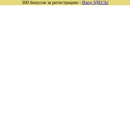
300 бонусов за регистрацию -
Вход ЗДЕСЬ!