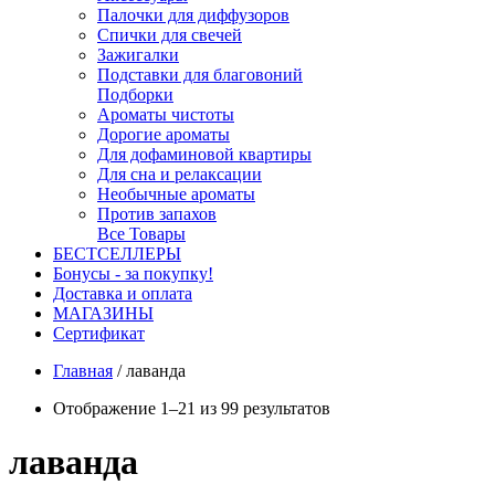
Палочки для диффузоров
Спички для свечей
Зажигалки
Подставки для благовоний
Подборки
Ароматы чистоты
Дорогие ароматы
Для дофаминовой квартиры
Для сна и релаксации
Необычные ароматы
Против запахов
Все Товары
БЕСТСЕЛЛЕРЫ
Бонусы - за покупку!
Доставка и оплата
МАГАЗИНЫ
Cертификат
Главная
/
лаванда
Отображение 1–21 из 99 результатов
лаванда