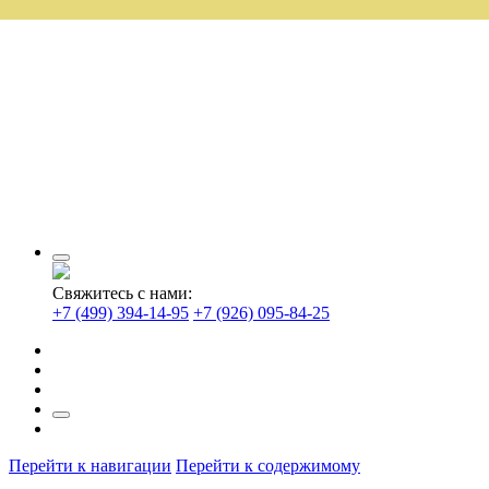
Свяжитесь с нами:
+7 (499) 394-14-95
+7 (926) 095-84-25
Перейти к навигации
Перейти к содержимому