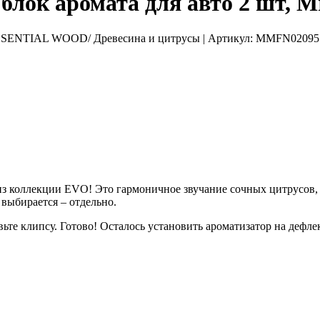
к аромата для авто 2 шт, Mr
 ESSENTIAL WOOD/ Древесина и цитрусы
| Артикул:
MMFN02095
коллекции EVO! Это гармоничное звучание сочных цитрусов, ге
 выбирается – отдельно.
вьте клипсу. Готово! Осталось установить ароматизатор на дефле