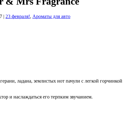
 & Mrs Fragrance
7
|
23 февраля!
,
Ароматы для авто
рани, ладана, землистых нот пачули с легкой горчинкой
ктор и наслаждаться его терпким звучанием.