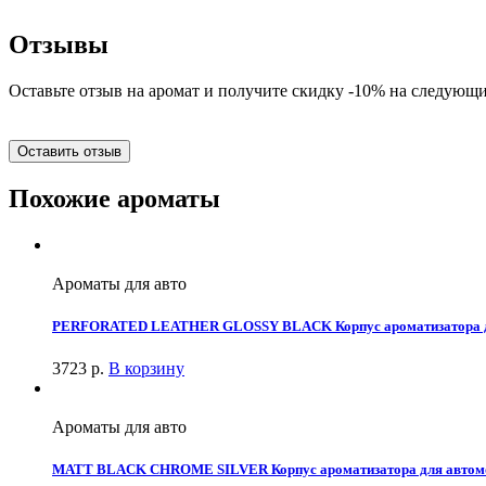
Отзывы
Оставьте отзыв на аромат и получите скидку -10% на следующи
Оставить отзыв
Похожие ароматы
Ароматы для авто
PERFORATED LEATHER GLOSSY BLACK Корпус ароматизатора для
3723
р.
В корзину
Ароматы для авто
MATT BLACK CHROME SILVER Корпус ароматизатора для автомоб