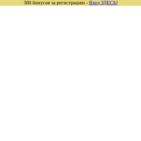
300 бонусов за регистрацию -
Вход ЗДЕСЬ!