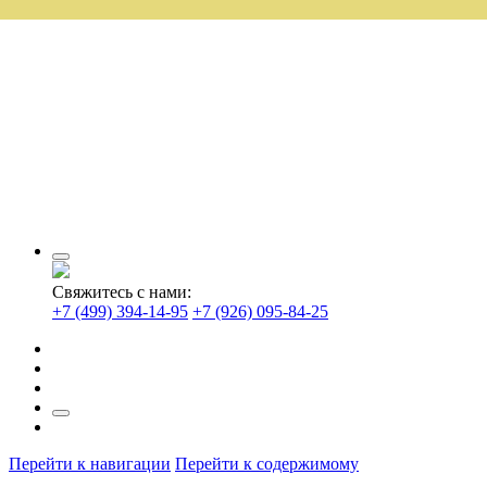
Свяжитесь с нами:
+7 (499) 394-14-95
+7 (926) 095-84-25
Перейти к навигации
Перейти к содержимому