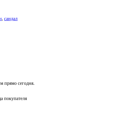
н
,
сандал
ам прямо сегодня.
да покупателя