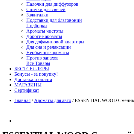
Палочки для диффузоров
Спички для свечей
Зажигалки
Подставки для благовоний
Подборки
Ароматы чистоты
Дорогие ароматы
Для дофаминовой квартиры
Для сна и релаксации
Необычные ароматы
Против запахов
Все Товары
БЕСТСЕЛЛЕРЫ
Бонусы - за покупку!
Доставка и оплата
МАГАЗИНЫ
Cертификат
Главная
/
Ароматы для авто
/
ESSENTIAL WOOD Сменный бл