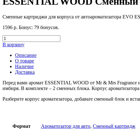
ESSENTIAL WOOD Сменный бло
Сменные картриджи для корпуса от автоароматизатора EVO
1596
р.
Бонус:
79 бонусов.
В корзину
Описание
О товаре
Наличие
Доставка
Перед вами аромат ESSENTIAL WOOD от Mr & Mrs Fragrance из 
имбиря. В комплекте – 2 сменных блока. Корпус ароматизатора
Разберите корпус ароматизатора, добавьте сменный блок и вста
Формат
Ароматизатор для авто
,
Сменный картридж