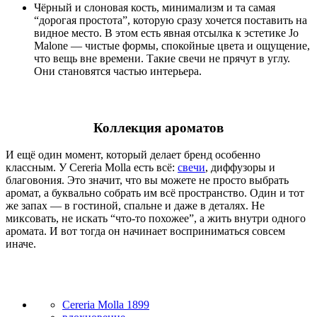
Чёрный и слоновая кость, минимализм и та самая
“дорогая простота”, которую сразу хочется поставить на
видное место. В этом есть явная отсылка к эстетике Jo
Malone — чистые формы, спокойные цвета и ощущение,
что вещь вне времени. Такие свечи не прячут в углу.
Они становятся частью интерьера.
Коллекция ароматов
И ещё один момент, который делает бренд особенно
классным. У Cereria Molla есть всё:
свечи
, диффузоры и
благовония. Это значит, что вы можете не просто выбрать
аромат, а буквально собрать им всё пространство. Один и тот
же запах — в гостиной, спальне и даже в деталях. Не
миксовать, не искать “что-то похожее”, а жить внутри одного
аромата. И вот тогда он начинает восприниматься совсем
иначе.
Cereria Molla 1899