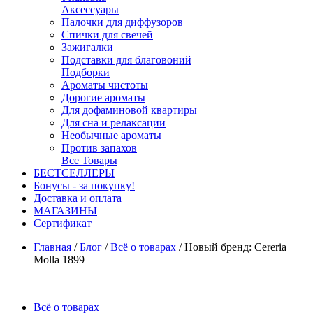
Аксессуары
Палочки для диффузоров
Спички для свечей
Зажигалки
Подставки для благовоний
Подборки
Ароматы чистоты
Дорогие ароматы
Для дофаминовой квартиры
Для сна и релаксации
Необычные ароматы
Против запахов
Все Товары
БЕСТСЕЛЛЕРЫ
Бонусы - за покупку!
Доставка и оплата
МАГАЗИНЫ
Cертификат
Главная
/
Блог
/
Всё о товарах
/
Новый бренд: Cereria
Molla 1899
Всё о товарах