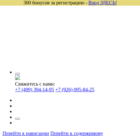
300 бонусов за регистрацию -
Вход ЗДЕСЬ!
Свяжитесь с нами:
+7 (499) 394-14-95
+7 (926) 095-84-25
Перейти к навигации
Перейти к содержимому