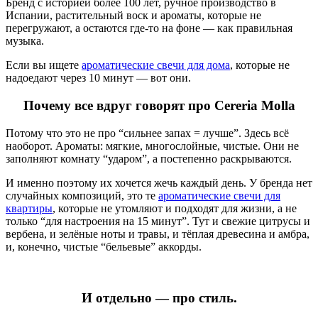
Бренд с историей более 100 лет, ручное производство в
Испании, растительный воск и ароматы, которые не
перегружают, а остаются где-то на фоне — как правильная
музыка.
Если вы ищете
ароматические свечи для дома
, которые не
надоедают через 10 минут — вот они.
Почему все вдруг говорят про Cereria Molla
Потому что это не про “сильнее запах = лучше”. Здесь всё
наоборот. Ароматы: мягкие, многослойные, чистые. Они не
заполняют комнату “ударом”, а постепенно раскрываются.
И именно поэтому их хочется жечь каждый день. У бренда нет
случайных композиций, это те
ароматические свечи для
квартиры
, которые не утомляют и подходят для жизни, а не
только “для настроения на 15 минут”. Тут и свежие цитрусы и
вербена, и зелёные ноты и травы, и тёплая древесина и амбра,
и, конечно, чистые “бельевые” аккорды.
И отдельно — про стиль.