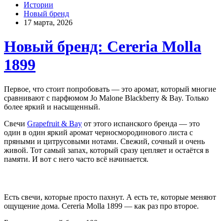
Истории
Новый бренд
17 марта, 2026
Новый бренд: Cereria Molla
1899
Первое, что стоит попробовать — это аромат, который многие
сравнивают с парфюмом Jo Malone Blackberry & Bay. Только
более яркий и насыщенный.
Свечи
Grapefruit & Bay
от этого испанского бренда — это
один в один яркий аромат черносмородинового листа с
пряными и цитрусовыми нотами. Свежий, сочный и очень
живой. Тот самый запах, который сразу цепляет и остаётся в
памяти. И вот с него часто всё начинается.
Есть свечи, которые просто пахнут. А есть те, которые меняют
ощущение дома. Cereria Molla 1899 — как раз про второе.