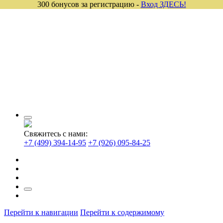
300 бонусов за регистрацию -
Вход ЗДЕСЬ!
Свяжитесь с нами:
+7 (499) 394-14-95
+7 (926) 095-84-25
Перейти к навигации
Перейти к содержимому