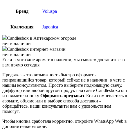
Бренд
Voluspa
Коллекция
Japonica
Candlesbox
в Аптекарском огороде
нет в наличии
Candlesbox
интернет-магазин
нет в наличии
Если в магазине аромат в наличии, мы сможем доставить его
вам прямо сегодня.
Предзаказ - это возможность быстро оформить
понравившийся товар, который сейчас не в наличии, в чате с
нашим консультантом. Просто выберите подходящую свечу,
диффузор или любой другой продукт на сайте Candlesbox.com
и нажмите кнопку
Оформить предзаказ
. Если сомневаетесь в
аромате, объеме или в выборе способа доставки -
обращайтесь, наши консультанты вам с удовольствием
помогут.
Чтобы кнопка сработала корректно, откройте WhatsApp Web в
дополнительном окне.