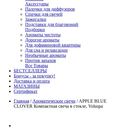
Аксессуары
Палочки для диффузоров
Спички для свечей
Зажигалки
Подставки для благовоний
Подборки
Ароматы чистоты
Дорогие ароматы
Для дофаминовой квартиры
Для сна и релаксации
Необычные ароматы
Против запахов
Все Товары
БЕСТСЕЛЛЕРЫ
Бонусы - за покупку!
Доставка и оплата
МАГАЗИНЫ
Cертификат
Главная
/
Ароматические свечи
/
APPLE BLUE
CLOVER Компактная свеча в стекле, Voluspa