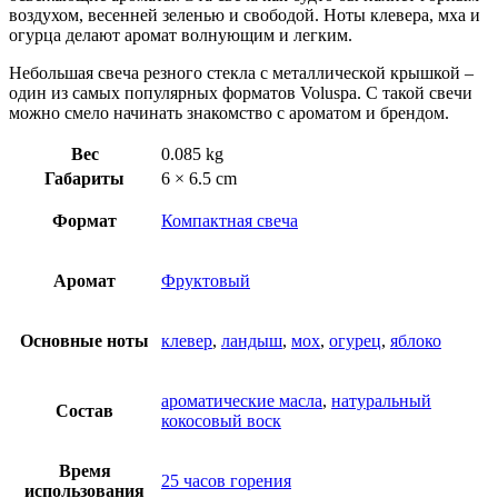
воздухом, весенней зеленью и свободой. Ноты клевера, мха и
огурца делают аромат волнующим и легким.
Небольшая свеча резного стекла с металлической крышкой –
один из самых популярных форматов Voluspa. С такой свечи
можно смело начинать знакомство с ароматом и брендом.
Вес
0.085 kg
Габариты
6 × 6.5 cm
Формат
Компактная свеча
Аромат
Фруктовый
Основные ноты
клевер
,
ландыш
,
мох
,
огурец
,
яблоко
ароматические масла
,
натуральный
Состав
кокосовый воск
Время
25 часов горения
использования