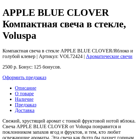
APPLE BLUE CLOVER
Компактная свеча в стекле,
Voluspa
Компактная свеча в стекле APPLE BLUE CLOVER/Яблоко и
голубой клевер
| Артикул:
VOL72424
|
Ароматические свечи
2500
р.
Бонус:
125 бонусов.
Оформить предзаказ
Описание
О товаре
Наличие
Предзаказ
Доставка
Свежий, хрустящий аромат с тонкой фруктовой нотой яблока.
Свеча APPLE BLUE CLOVER от Voluspa понравится и
поклонником запахов ягод и фруктов, и тем, кто любит
освежающие ароматы. Эта свеча как будто бы пахнет горным