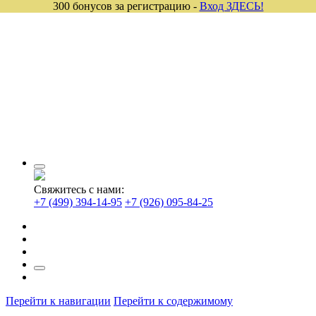
300 бонусов за регистрацию -
Вход ЗДЕСЬ!
Свяжитесь с нами:
+7 (499) 394-14-95
+7 (926) 095-84-25
Перейти к навигации
Перейти к содержимому