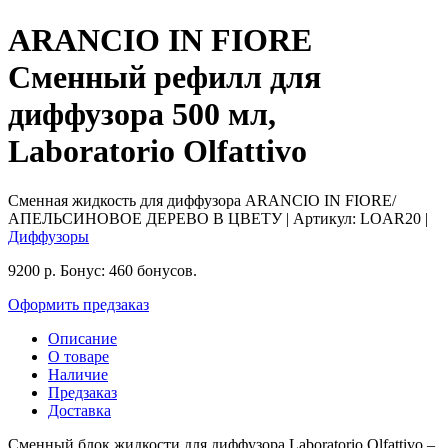
ARANCIO IN FIORE
Сменный рефилл для
диффузора 500 мл,
Laboratorio Olfattivo
Сменная жидкость для диффузора ARANCIO IN FIORE/
АПЕЛЬСИНОВОЕ ДЕРЕВО В ЦВЕТУ
| Артикул:
LOAR20
|
Диффузоры
9200
р.
Бонус:
460 бонусов.
Оформить предзаказ
Описание
О товаре
Наличие
Предзаказ
Доставка
Сменный блок жидкости для диффузора Laboratorio Olfattivo –