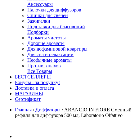
Аксессуары
Палочки для диффузоров
Спички для свечей
Зажигалки
Подставки для благовоний
Подборки
Ароматы чистоты
Дорогие ароматы
Для дофаминовой квартиры
Для сна и релаксации
Необычные ароматы
Против запахов
Все Товары
БЕСТСЕЛЛЕРЫ
Бонусы - за покупку!
Доставка и оплата
МАГАЗИНЫ
Cертификат
Главная
/
Диффузоры
/
ARANCIO IN FIORE Сменный
рефилл для диффузора 500 мл, Laboratorio Olfattivo