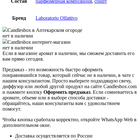
Состав
парфюмерная композиция
,
спирт
Бренд
Laboratorio Olfattivo
Candlesbox
в Аптекарском огороде
нет в наличии
Candlesbox
интернет-магазин
нет в наличии
Если в магазине аромат в наличии, мы сможем доставить его
вам прямо сегодня.
Предзаказ - это возможность быстро оформить
понравившийся товар, который сейчас не в наличии, в чате с
нашим консультантом. Просто выберите подходящую свечу,
диффузор или любой другой продукт на сайте Candlesbox.com
и нажмите кнопку
Оформить предзаказ
. Если сомневаетесь в
аромате, объеме или в выборе способа доставки -
обращайтесь, наши консультанты вам с удовольствием
помогут.
Чтобы кнопка сработала корректно, откройте WhatsApp Web в
дополнительном окне.
Доставка осуществляется по России