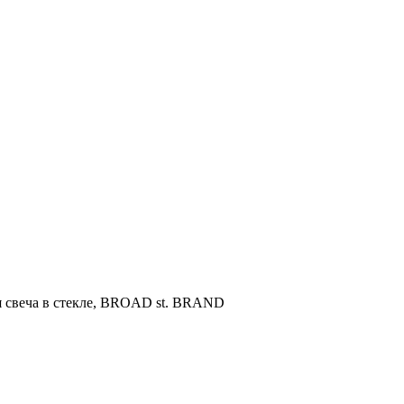
свеча в стекле, BROAD st. BRAND