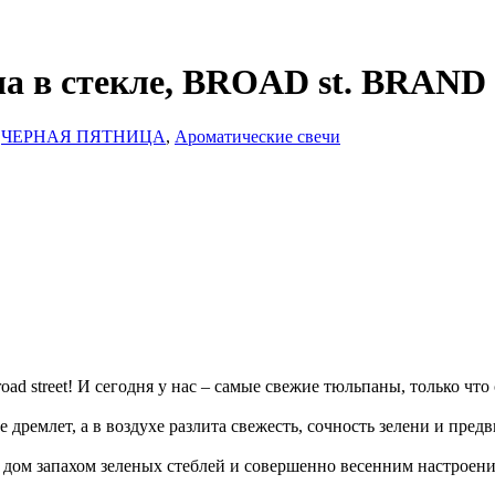
 в стекле, BROAD st. BRAND
|
ЧЕРНАЯ ПЯТНИЦА
,
Ароматические свечи
ad street! И сегодня у нас – самые свежие тюльпаны, только что
е дремлет, а в воздухе разлита свежесть, сочность зелени и пр
ь дом запахом зеленых стеблей и совершенно весенним настроени