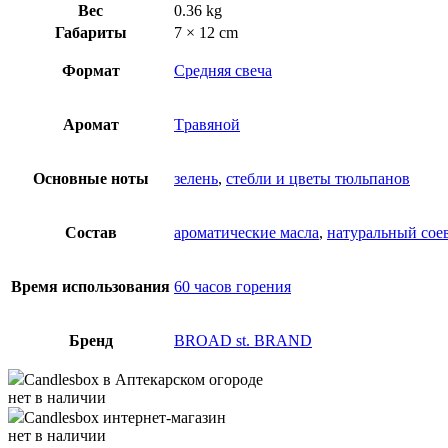
Вес
0.36 kg
Габариты
7 × 12 cm
Формат
Средняя свеча
Аромат
Tравяной
Основные ноты
зелень
,
стебли и цветы тюльпанов
Состав
ароматические масла
,
натуральный сое
Время использования
60 часов горения
Бренд
BROAD st. BRAND
Candlesbox
в Аптекарском огороде
нет в наличии
Candlesbox
интернет-магазин
нет в наличии