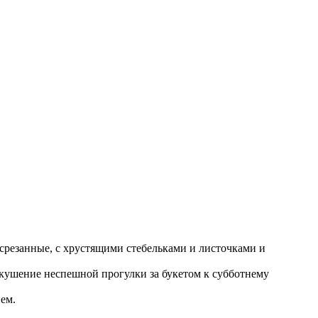
 срезанные, с хрустящими стебельками и листочками и
едвкушение неспешной прогулки за букетом к субботнему
ем.