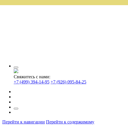
Свяжитесь с нами:
+7 (499) 394-14-95
+7 (926) 095-84-25
Перейти к навигации
Перейти к содержимому