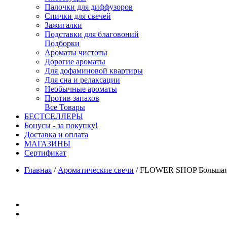
Палочки для диффузоров
Спички для свечей
Зажигалки
Подставки для благовоний
Подборки
Ароматы чистоты
Дорогие ароматы
Для дофаминовой квартиры
Для сна и релаксации
Необычные ароматы
Против запахов
Все Товары
БЕСТСЕЛЛЕРЫ
Бонусы - за покупку!
Доставка и оплата
МАГАЗИНЫ
Cертификат
Главная
/
Ароматические свечи
/
FLOWER SHOP Большая 