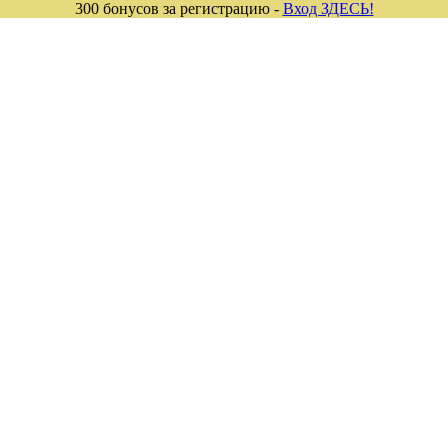
300 бонусов за регистрацию -
Вход ЗДЕСЬ!