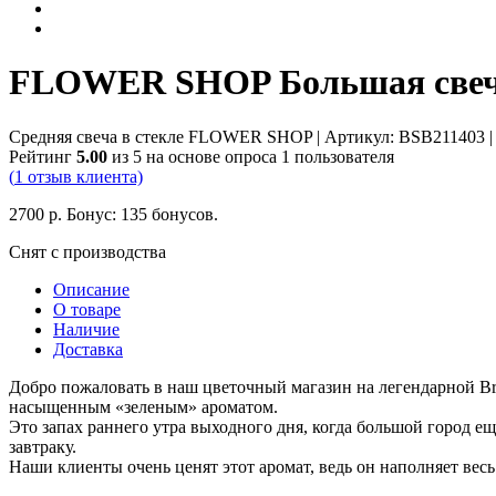
FLOWER SHOP Большая свеча
Средняя свеча в стекле FLOWER SHOP
| Артикул:
BSB211403
Рейтинг
5.00
из 5 на основе опроса
1
пользователя
(
1
отзыв клиента)
2700
р.
Бонус:
135 бонусов.
Снят с производства
Описание
О товаре
Наличие
Доставка
Добро пожаловать в наш цветочный магазин на легендарной Bro
насыщенным «зеленым» ароматом.
Это запах раннего утра выходного дня, когда большой город ещ
завтраку.
Наши клиенты очень ценят этот аромат, ведь он наполняет вес