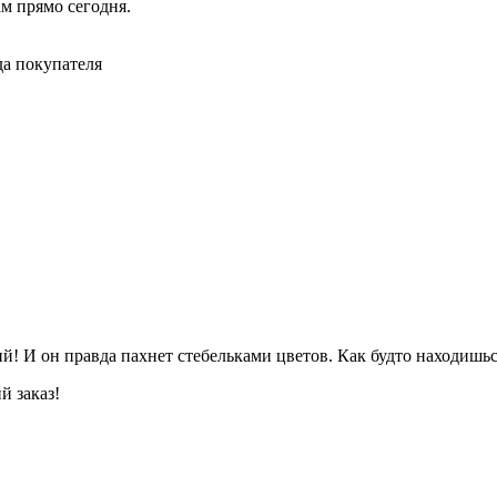
ам прямо сегодня.
да покупателя
ий! И он правда пахнет стебельками цветов. Как будто находишьс
й заказ!