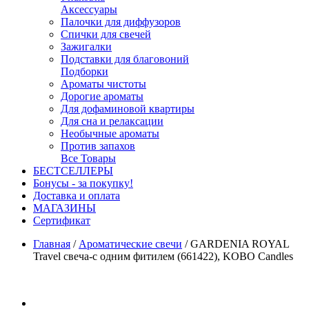
Аксессуары
Палочки для диффузоров
Спички для свечей
Зажигалки
Подставки для благовоний
Подборки
Ароматы чистоты
Дорогие ароматы
Для дофаминовой квартиры
Для сна и релаксации
Необычные ароматы
Против запахов
Все Товары
БЕСТСЕЛЛЕРЫ
Бонусы - за покупку!
Доставка и оплата
МАГАЗИНЫ
Cертификат
Главная
/
Ароматические свечи
/
GARDENIA ROYAL
Travel свеча-с одним фитилем (661422), KOBO Candles