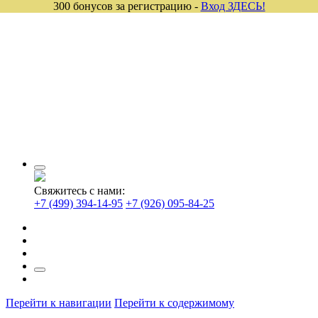
300 бонусов за регистрацию -
Вход ЗДЕСЬ!
Свяжитесь с нами:
+7 (499) 394-14-95
+7 (926) 095-84-25
Перейти к навигации
Перейти к содержимому