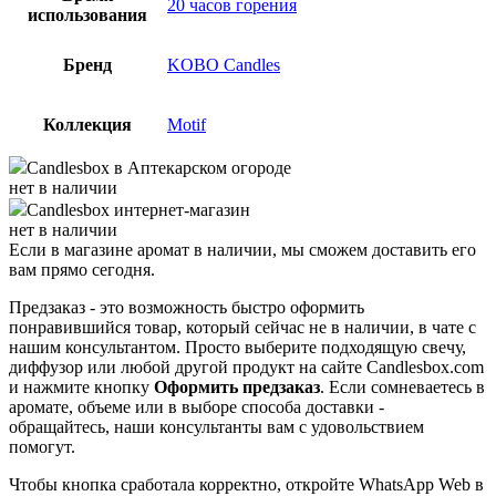
20 часов горения
использования
Бренд
KOBO Candles
Коллекция
Motif
Candlesbox
в Аптекарском огороде
нет в наличии
Candlesbox
интернет-магазин
нет в наличии
Если в магазине аромат в наличии, мы сможем доставить его
вам прямо сегодня.
Предзаказ - это возможность быстро оформить
понравившийся товар, который сейчас не в наличии, в чате с
нашим консультантом. Просто выберите подходящую свечу,
диффузор или любой другой продукт на сайте Candlesbox.com
и нажмите кнопку
Оформить предзаказ
. Если сомневаетесь в
аромате, объеме или в выборе способа доставки -
обращайтесь, наши консультанты вам с удовольствием
помогут.
Чтобы кнопка сработала корректно, откройте WhatsApp Web в