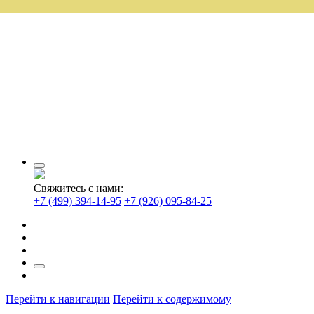
Свяжитесь с нами:
+7 (499) 394-14-95
+7 (926) 095-84-25
Перейти к навигации
Перейти к содержимому