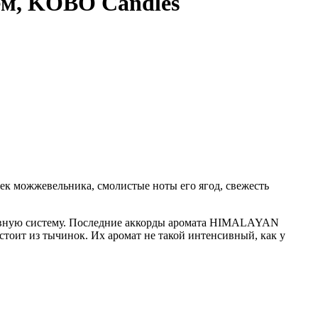
м, KOBO Candles
чек можжевельника, смолистые ноты его ягод, свежесть
нервную систему. Последние аккорды аромата HIMALAYAN
тоит из тычинок. Их аромат не такой интенсивный, как у