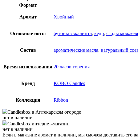
Формат
Аромат
Хвойный
Основные ноты
бутоны эвкалипта
,
кедр
,
ягоды можжев
Состав
ароматические масла
,
натуральный сое
Время использования
20 часов горения
Бренд
KOBO Candles
Коллекция
Ribbon
Candlesbox
в Аптекарском огороде
нет в наличии
Candlesbox
интернет-магазин
нет в наличии
Если в магазине аромат в наличии, мы сможем доставить его в