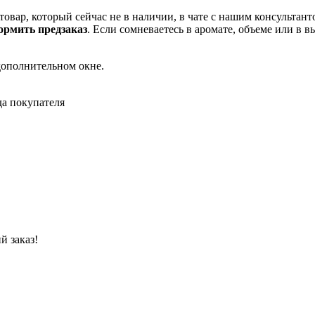
товар, который сейчас не в наличии, в чате с нашим консульта
рмить предзаказ
. Если сомневаетесь в аромате, объеме или в 
дополнительном окне.
да покупателя
й заказ!