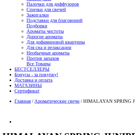
Палочки для диффузоров
Спички для свечей
Зажигалки
Подставки для благовоний
Подборки
Ароматы чистоты
Дорогие ароматы
Для дофаминовой квартиры
Для сна и релаксации
Необычные ароматы
Против запахов
Все Товары
БЕСТСЕЛЛЕРЫ
Бонусы - за покупку!
Доставка и оплата
МАГАЗИНЫ
Cертификат
Главная
/
Ароматические свечи
/
HIMALAYAN SPRING JUNI