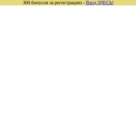
300 бонусов за регистрацию -
Вход ЗДЕСЬ!