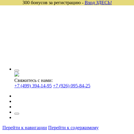
300 бонусов за регистрацию -
Вход ЗДЕСЬ!
Свяжитесь с нами:
+7 (499) 394-14-95
+7 (926) 095-84-25
Перейти к навигации
Перейти к содержимому