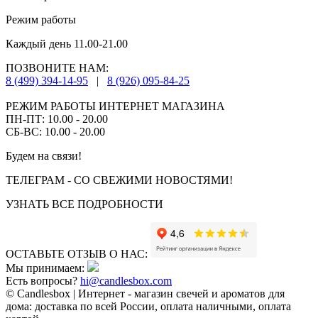
Режим работы
Каждый день 11.00-21.00
ПОЗВОНИТЕ НАМ:
8 (499) 394-14-95
|
8 (926) 095-84-25
РЕЖИМ РАБОТЫ ИНТЕРНЕТ МАГАЗИНА
ПН-ПТ: 10.00 - 20.00
СБ-ВС: 10.00 - 20.00
Будем на связи!
ТЕЛЕГРАМ - СО СВЕЖИМИ НОВОСТЯМИ!
УЗНАТЬ ВСЕ ПОДРОБНОСТИ
ОСТАВЬТЕ ОТЗЫВ О НАС:
Мы принимаем:
Есть вопросы?
hi@candlesbox.com
© Candlesbox | Интернет - магазин свечей и ароматов для
дома: доставка по всей России, оплата наличными, оплата