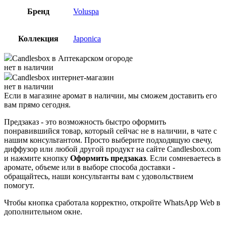
Бренд
Voluspa
Коллекция
Japonica
Candlesbox
в Аптекарском огороде
нет в наличии
Candlesbox
интернет-магазин
нет в наличии
Если в магазине аромат в наличии, мы сможем доставить его
вам прямо сегодня.
Предзаказ - это возможность быстро оформить
понравившийся товар, который сейчас не в наличии, в чате с
нашим консультантом. Просто выберите подходящую свечу,
диффузор или любой другой продукт на сайте Candlesbox.com
и нажмите кнопку
Оформить предзаказ
. Если сомневаетесь в
аромате, объеме или в выборе способа доставки -
обращайтесь, наши консультанты вам с удовольствием
помогут.
Чтобы кнопка сработала корректно, откройте WhatsApp Web в
дополнительном окне.