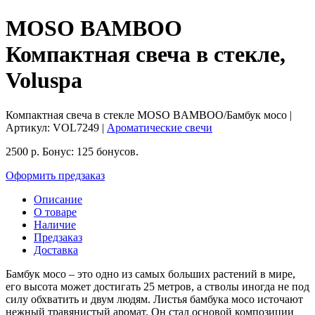
MOSO BAMBOO
Компактная свеча в стекле,
Voluspa
Компактная свеча в стекле MOSO BAMBOO/Бамбук мосо
|
Артикул:
VOL7249
|
Ароматические свечи
2500
р.
Бонус:
125 бонусов.
Оформить предзаказ
Описание
О товаре
Наличие
Предзаказ
Доставка
Бамбук мосо – это одно из самых больших растений в мире,
его высота может достигать 25 метров, а стволы иногда не под
силу обхватить и двум людям. Листья бамбука мосо источают
нежный травянистый аромат. Он стал основой композиции