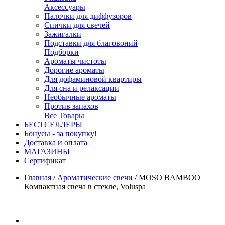
Аксессуары
Палочки для диффузоров
Спички для свечей
Зажигалки
Подставки для благовоний
Подборки
Ароматы чистоты
Дорогие ароматы
Для дофаминовой квартиры
Для сна и релаксации
Необычные ароматы
Против запахов
Все Товары
БЕСТСЕЛЛЕРЫ
Бонусы - за покупку!
Доставка и оплата
МАГАЗИНЫ
Cертификат
Главная
/
Ароматические свечи
/
MOSO BAMBOO
Компактная свеча в стекле, Voluspa