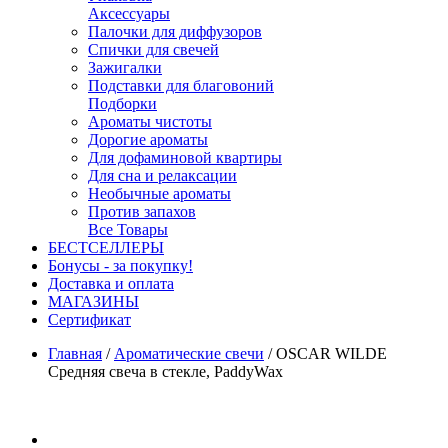
Аксессуары
Палочки для диффузоров
Спички для свечей
Зажигалки
Подставки для благовоний
Подборки
Ароматы чистоты
Дорогие ароматы
Для дофаминовой квартиры
Для сна и релаксации
Необычные ароматы
Против запахов
Все Товары
БЕСТСЕЛЛЕРЫ
Бонусы - за покупку!
Доставка и оплата
МАГАЗИНЫ
Cертификат
Главная
/
Ароматические свечи
/
OSCAR WILDE
Средняя свеча в стекле, PaddyWax