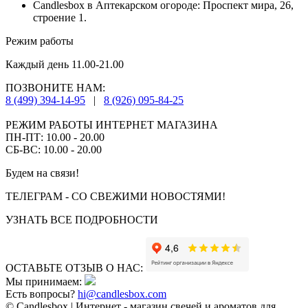
Candlesbox в Аптекарском огороде: Проспект мира, 26,
строение 1.
Режим работы
Каждый день 11.00-21.00
ПОЗВОНИТЕ НАМ:
8 (499) 394-14-95
|
8 (926) 095-84-25
РЕЖИМ РАБОТЫ ИНТЕРНЕТ МАГАЗИНА
ПН-ПТ: 10.00 - 20.00
СБ-ВС: 10.00 - 20.00
Будем на связи!
ТЕЛЕГРАМ - СО СВЕЖИМИ НОВОСТЯМИ!
УЗНАТЬ ВСЕ ПОДРОБНОСТИ
ОСТАВЬТЕ ОТЗЫВ О НАС:
Мы принимаем:
Есть вопросы?
hi@candlesbox.com
© Candlesbox | Интернет - магазин свечей и ароматов для