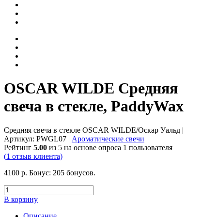
OSCAR WILDE Средняя
свеча в стекле, PaddyWax
Средняя свеча в стекле OSCAR WILDE/Оскар Уальд
|
Артикул:
PWGL07
|
Ароматические свечи
Рейтинг
5.00
из 5 на основе опроса
1
пользователя
(
1
отзыв клиента)
4100
р.
Бонус:
205 бонусов.
В корзину
Описание