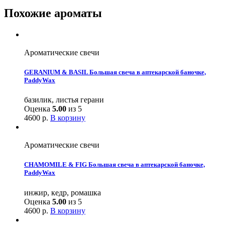
Похожие ароматы
Ароматические свечи
GERANIUM & BASIL Большая свеча в аптекарской баночке,
PaddyWax
базилик, листья герани
Оценка
5.00
из 5
4600
р.
В корзину
Ароматические свечи
CHAMOMILE & FIG Большая свеча в аптекарской баночке,
PaddyWax
инжир, кедр, ромашка
Оценка
5.00
из 5
4600
р.
В корзину