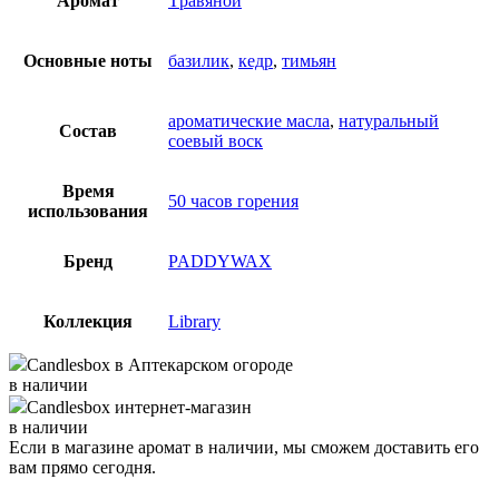
Аромат
Tравяной
Основные ноты
базилик
,
кедр
,
тимьян
ароматические масла
,
натуральный
Состав
соевый воск
Время
50 часов горения
использования
Бренд
PADDYWAX
Коллекция
Library
Candlesbox
в Аптекарском огороде
в наличии
Candlesbox
интернет-магазин
в наличии
Если в магазине аромат в наличии, мы сможем доставить его
вам прямо сегодня.