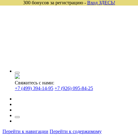
300 бонусов за регистрацию -
Вход ЗДЕСЬ!
Свяжитесь с нами:
+7 (499) 394-14-95
+7 (926) 095-84-25
Перейти к навигации
Перейти к содержимому