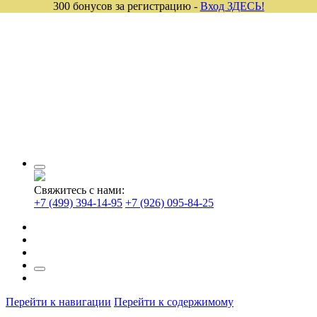
300 бонусов за регистрацию -
Вход ЗДЕСЬ!
Свяжитесь с нами:
+7 (499) 394-14-95
+7 (926) 095-84-25
Перейти к навигации
Перейти к содержимому