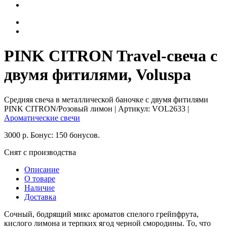
PINK CITRON Travel-свеча с
двумя фитилями, Voluspa
Средняя свеча в металлической баночке с двумя фитилями
PINK CITRON/Розовый лимон
| Артикул:
VOL2633
|
Ароматические свечи
3000
р.
Бонус:
150 бонусов.
Снят с производства
Описание
О товаре
Наличие
Доставка
Сочный, бодрящий микс ароматов спелого грейпфрута,
кислого лимона и терпких ягод черной смородины. То, что