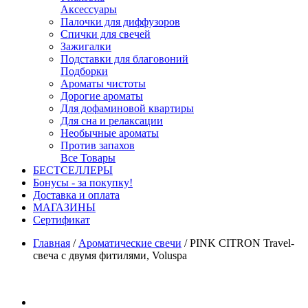
Аксессуары
Палочки для диффузоров
Спички для свечей
Зажигалки
Подставки для благовоний
Подборки
Ароматы чистоты
Дорогие ароматы
Для дофаминовой квартиры
Для сна и релаксации
Необычные ароматы
Против запахов
Все Товары
БЕСТСЕЛЛЕРЫ
Бонусы - за покупку!
Доставка и оплата
МАГАЗИНЫ
Cертификат
Главная
/
Ароматические свечи
/
PINK CITRON Travel-
свеча с двумя фитилями, Voluspa