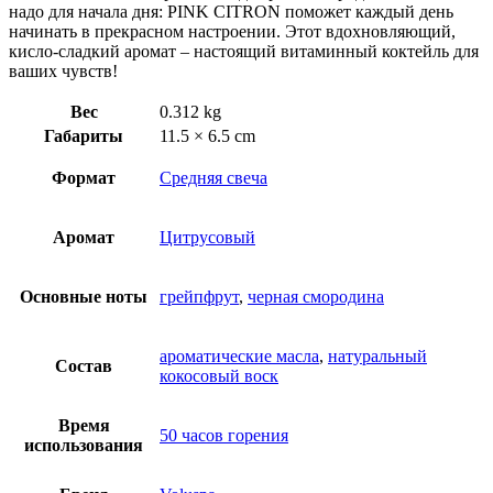
надо для начала дня: PINK CITRON поможет каждый день
начинать в прекрасном настроении. Этот вдохновляющий,
кисло-сладкий аромат – настоящий витаминный коктейль для
ваших чувств!
Вес
0.312 kg
Габариты
11.5 × 6.5 cm
Формат
Средняя свеча
Аромат
Цитрусовый
Основные ноты
грейпфрут
,
черная смородина
ароматические масла
,
натуральный
Состав
кокосовый воск
Время
50 часов горения
использования