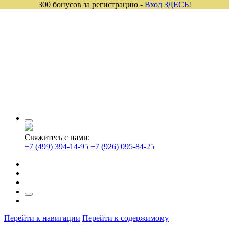
300 бонусов за регистрацию -
Вход ЗДЕСЬ!
Свяжитесь с нами:
+7 (499) 394-14-95
+7 (926) 095-84-25
Перейти к навигации
Перейти к содержимому