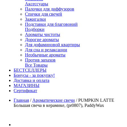
Аксессуары
Палочки для диффузоров
Спички для свечей
Зажигалки
Подставки для благовоний
Подборки
Ароматы чистоты
Дорогие ароматы
Для дофаминовой квартиры
Для сна и релаксации
Необычные ароматы
Против запахов
Все Товары
БЕСТСЕЛЛЕРЫ
Бонусы - за покупку!
Доставка и оплата
МАГАЗИНЫ
Cертификат
Главная
/
Ароматические свечи
/
PUMPKIN LATTE
Большая свеча в керамике, (pr0807), PaddyWax