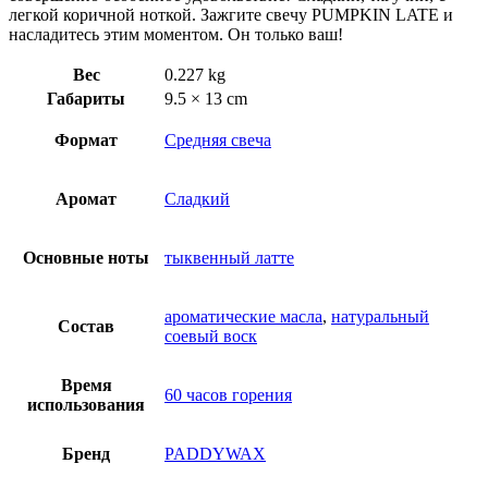
легкой коричной ноткой. Зажгите свечу PUMPKIN LATE и
насладитесь этим моментом. Он только ваш!
Вес
0.227 kg
Габариты
9.5 × 13 cm
Формат
Средняя свеча
Аромат
Сладкий
Основные ноты
тыквенный латте
ароматические масла
,
натуральный
Состав
соевый воск
Время
60 часов горения
использования
Бренд
PADDYWAX