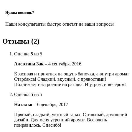
Нужна помощь?
Наши консультанты быстро ответят на ваши вопросы
Отзывы (2)
Оценка
5
из 5
Алевтина Зак
–
4 сентября, 2016
Красивая и приятная на ощупь баночка, а внутри аромат
Старбакса! Сладкий, вкусный, с пряностями!
Поднимает настроение на раз-два. И утром, и вечером!
Оценка
5
из 5
Наталья
–
6 декабря, 2017
Пряный, сладкий, уютный запах. Стильный, домашний
дизайн. Для меня утренний аромат. Все очень
понравилось. Спасибо!