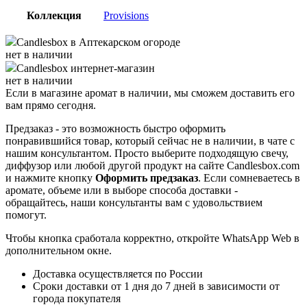
Коллекция
Provisions
Candlesbox
в Аптекарском огороде
нет в наличии
Candlesbox
интернет-магазин
нет в наличии
Если в магазине аромат в наличии, мы сможем доставить его
вам прямо сегодня.
Предзаказ - это возможность быстро оформить
понравившийся товар, который сейчас не в наличии, в чате с
нашим консультантом. Просто выберите подходящую свечу,
диффузор или любой другой продукт на сайте Candlesbox.com
и нажмите кнопку
Оформить предзаказ
. Если сомневаетесь в
аромате, объеме или в выборе способа доставки -
обращайтесь, наши консультанты вам с удовольствием
помогут.
Чтобы кнопка сработала корректно, откройте WhatsApp Web в
дополнительном окне.
Доставка осуществляется по России
Сроки доставки от 1 дня до 7 дней в зависимости от
города покупателя