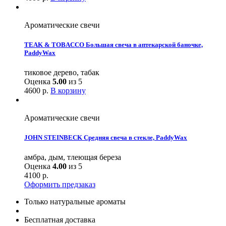
Ароматические свечи
TEAK & TOBACCO Большая свеча в аптекарской баночке,
PaddyWax
тиковое дерево, табак
Оценка
5.00
из 5
4600
р.
В корзину
Ароматические свечи
JOHN STEINBECK Средняя свеча в стекле, PaddyWax
амбра, дым, тлеющая береза
Оценка
4.00
из 5
4100
р.
Оформить предзаказ
Только натуральные ароматы
Бесплатная доставка