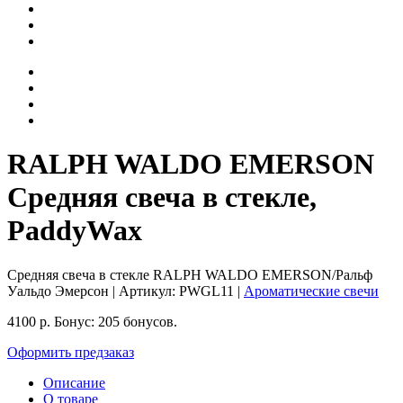
RALPH WALDO EMERSON
Средняя свеча в стекле,
PaddyWax
Средняя свеча в стекле RALPH WALDO EMERSON/Ральф
Уальдо Эмерсон
| Артикул:
PWGL11
|
Ароматические свечи
4100
р.
Бонус:
205 бонусов.
Оформить предзаказ
Описание
О товаре