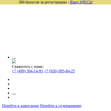
300 бонусов за регистрацию -
Вход ЗДЕСЬ!
Свяжитесь с нами:
+7 (499) 394-14-95
+7 (926) 095-84-25
Перейти к навигации
Перейти к содержимому