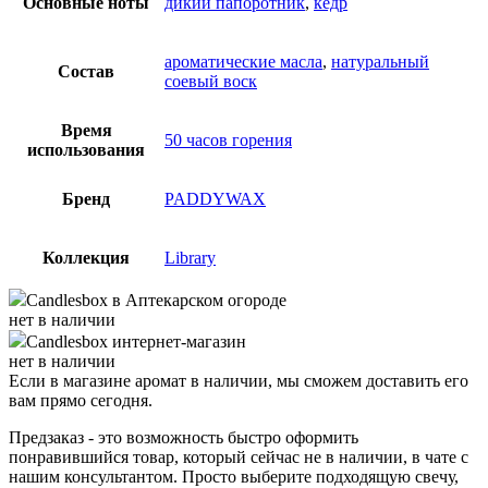
Основные ноты
дикий папоротник
,
кедр
ароматические масла
,
натуральный
Состав
соевый воск
Время
50 часов горения
использования
Бренд
PADDYWAX
Коллекция
Library
Candlesbox
в Аптекарском огороде
нет в наличии
Candlesbox
интернет-магазин
нет в наличии
Если в магазине аромат в наличии, мы сможем доставить его
вам прямо сегодня.
Предзаказ - это возможность быстро оформить
понравившийся товар, который сейчас не в наличии, в чате с
нашим консультантом. Просто выберите подходящую свечу,