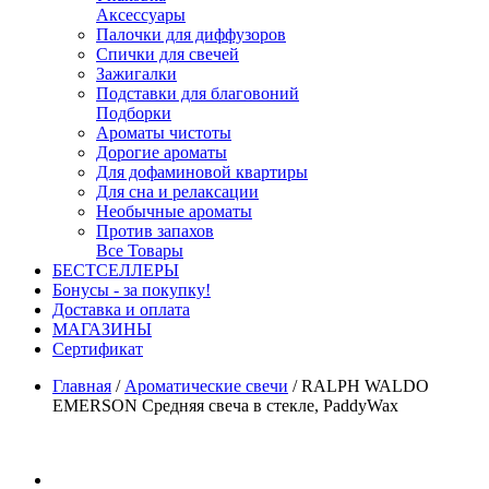
Аксессуары
Палочки для диффузоров
Спички для свечей
Зажигалки
Подставки для благовоний
Подборки
Ароматы чистоты
Дорогие ароматы
Для дофаминовой квартиры
Для сна и релаксации
Необычные ароматы
Против запахов
Все Товары
БЕСТСЕЛЛЕРЫ
Бонусы - за покупку!
Доставка и оплата
МАГАЗИНЫ
Cертификат
Главная
/
Ароматические свечи
/
RALPH WALDO
EMERSON Средняя свеча в стекле, PaddyWax