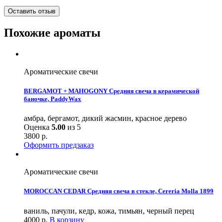
Оставить отзыв
Похожие ароматы
Ароматические свечи
BERGAMOT + MAHOGONY Средняя свеча в керамической
баночке, PaddyWax
амбра, бергамот, дикий жасмин, красное дерево
Оценка
5.00
из 5
3800
р.
Оформить предзаказ
Ароматические свечи
MOROCCAN CEDAR Средняя свеча в стекле, Cereria Molla 1899
ваниль, пачули, кедр, кожа, тимьян, черный перец
4000
р.
В корзину