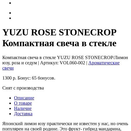
YUZU ROSE STONECROP
Компактная свеча в стекле
Компактная свеча в стекле YUZU ROSE STONECROP/Лимон
юзу, роза и седум
| Артикул:
VOL060-002
|
Ароматические
свечи
1300
р.
Бонус:
65 бонусов.
Снят с производства
Описание
О товаре
Наличие
Доставка
Японский лимон юзу практически не известен у нас, но очень
популярен на своей родине. Это фрукт- гибрид мандарина,