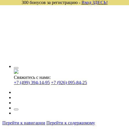
300 бонусов за регистрацию -
Вход ЗДЕСЬ!
Свяжитесь с нами:
+7 (499) 394-14-95
+7 (926) 095-84-25
Перейти к навигации
Перейти к содержимому