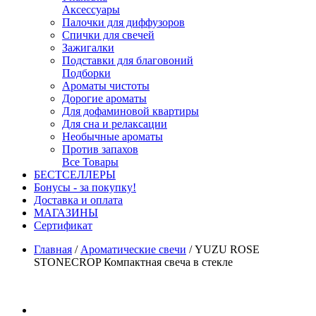
Аксессуары
Палочки для диффузоров
Спички для свечей
Зажигалки
Подставки для благовоний
Подборки
Ароматы чистоты
Дорогие ароматы
Для дофаминовой квартиры
Для сна и релаксации
Необычные ароматы
Против запахов
Все Товары
БЕСТСЕЛЛЕРЫ
Бонусы - за покупку!
Доставка и оплата
МАГАЗИНЫ
Cертификат
Главная
/
Ароматические свечи
/
YUZU ROSE
STONECROP Компактная свеча в стекле