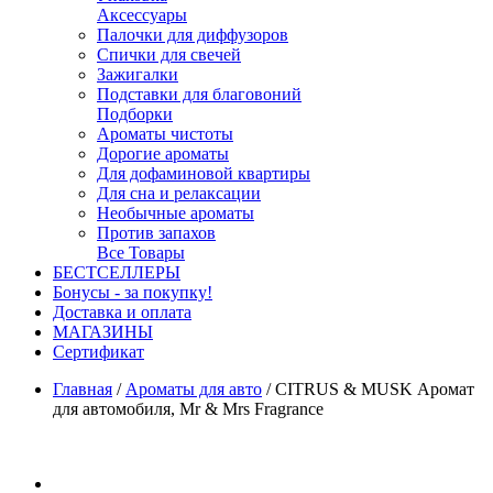
Аксессуары
Палочки для диффузоров
Спички для свечей
Зажигалки
Подставки для благовоний
Подборки
Ароматы чистоты
Дорогие ароматы
Для дофаминовой квартиры
Для сна и релаксации
Необычные ароматы
Против запахов
Все Товары
БЕСТСЕЛЛЕРЫ
Бонусы - за покупку!
Доставка и оплата
МАГАЗИНЫ
Cертификат
Главная
/
Ароматы для авто
/
CITRUS & MUSK Аромат
для автомобиля, Mr & Mrs Fragrance