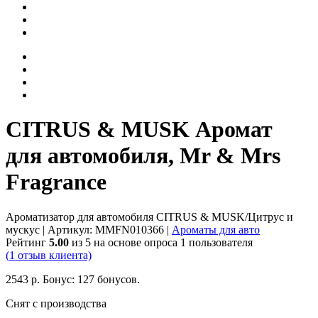
CITRUS & MUSK Аромат
для автомобиля, Mr & Mrs
Fragrance
Ароматизатор для автомобиля CITRUS & MUSK/Цитрус и
мускус
| Артикул:
MMFN010366
|
Ароматы для авто
Рейтинг
5.00
из 5 на основе опроса
1
пользователя
(
1
отзыв клиента)
2543
р.
Бонус:
127 бонусов.
Снят с производства