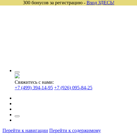
300 бонусов за регистрацию -
Вход ЗДЕСЬ!
Свяжитесь с нами:
+7 (499) 394-14-95
+7 (926) 095-84-25
Перейти к навигации
Перейти к содержимому