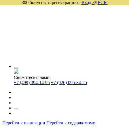
300 бонусов за регистрацию -
Вход ЗДЕСЬ!
Свяжитесь с нами:
+7 (499) 394-14-95
+7 (926) 095-84-25
Перейти к навигации
Перейти к содержимому