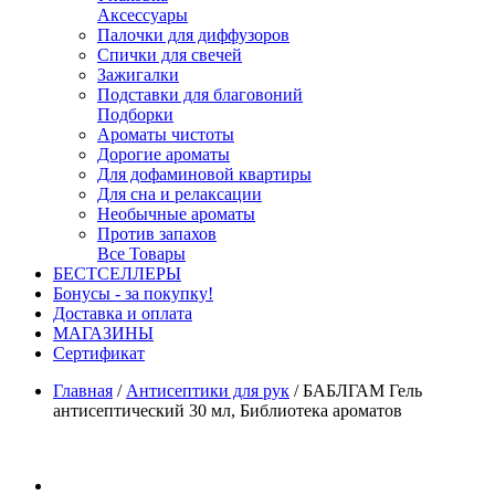
Аксессуары
Палочки для диффузоров
Спички для свечей
Зажигалки
Подставки для благовоний
Подборки
Ароматы чистоты
Дорогие ароматы
Для дофаминовой квартиры
Для сна и релаксации
Необычные ароматы
Против запахов
Все Товары
БЕСТСЕЛЛЕРЫ
Бонусы - за покупку!
Доставка и оплата
МАГАЗИНЫ
Cертификат
Главная
/
Антисептики для рук
/
БАБЛГАМ Гель
антисептический 30 мл, Библиотека ароматов