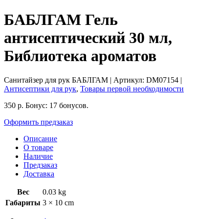
БАБЛГАМ Гель
антисептический 30 мл,
Библиотека ароматов
Санитайзер для рук БАБЛГАМ
| Артикул:
DM07154
|
Антисептики для рук
,
Товары первой необходимости
350
р.
Бонус:
17 бонусов.
Оформить предзаказ
Описание
О товаре
Наличие
Предзаказ
Доставка
Вес
0.03 kg
Габариты
3 × 10 cm