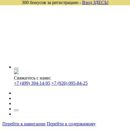
300 бонусов за регистрацию -
Вход ЗДЕСЬ!
Свяжитесь с нами:
+7 (499) 394-14-95
+7 (926) 095-84-25
Перейти к навигации
Перейти к содержимому