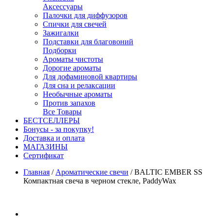
Аксессуары
Палочки для диффузоров
Спички для свечей
Зажигалки
Подставки для благовоний
Подборки
Ароматы чистоты
Дорогие ароматы
Для дофаминовой квартиры
Для сна и релаксации
Необычные ароматы
Против запахов
Все Товары
БЕСТСЕЛЛЕРЫ
Бонусы - за покупку!
Доставка и оплата
МАГАЗИНЫ
Cертификат
Главная
/
Ароматические свечи
/
BALTIC EMBER SS
Компактная свеча в черном стекле, PaddyWax