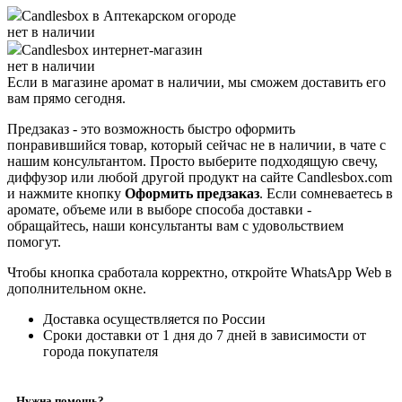
Candlesbox
в Аптекарском огороде
нет в наличии
Candlesbox
интернет-магазин
нет в наличии
Если в магазине аромат в наличии, мы сможем доставить его
вам прямо сегодня.
Предзаказ - это возможность быстро оформить
понравившийся товар, который сейчас не в наличии, в чате с
нашим консультантом. Просто выберите подходящую свечу,
диффузор или любой другой продукт на сайте Candlesbox.com
и нажмите кнопку
Оформить предзаказ
. Если сомневаетесь в
аромате, объеме или в выборе способа доставки -
обращайтесь, наши консультанты вам с удовольствием
помогут.
Чтобы кнопка сработала корректно, откройте WhatsApp Web в
дополнительном окне.
Доставка осуществляется по России
Сроки доставки от 1 дня до 7 дней в зависимости от
города покупателя
Нужна помощь?