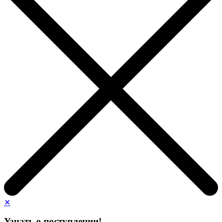
✕
Узнать о поступлении!