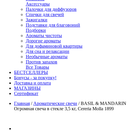
Аксессуары
Палочки для диффузоров
Спички для свечей
Зажигалки
Подставки для благовоний
Подборки
Ароматы чистоты
Дорогие ароматы
Для дофаминовой квартиры
Для сна и релаксации
Необычные ароматы
Против запахов
Все Товары
БЕСТСЕЛЛЕРЫ
Бонусы - за покупку!
Доставка и оплата
МАГАЗИНЫ
Cертификат
Главная
/
Ароматические свечи
/
BASIL & MANDARIN
Огромная свеча в стекле 3,5 кг, Cereria Molla 1899