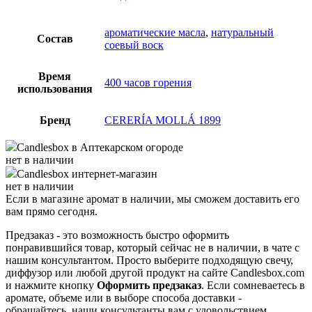
ароматические масла
,
натуральный
Состав
соевый воск
Время
400 часов горения
использования
Бренд
CERERÍA MOLLÁ 1899
Candlesbox
в Аптекарском огороде
нет в наличии
Candlesbox
интернет-магазин
нет в наличии
Если в магазине аромат в наличии, мы сможем доставить его
вам прямо сегодня.
Предзаказ - это возможность быстро оформить
понравившийся товар, который сейчас не в наличии, в чате с
нашим консультантом. Просто выберите подходящую свечу,
диффузор или любой другой продукт на сайте Candlesbox.com
и нажмите кнопку
Оформить предзаказ
. Если сомневаетесь в
аромате, объеме или в выборе способа доставки -
обращайтесь, наши консультанты вам с удовольствием