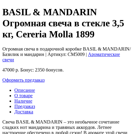
BASIL & MANDARIN
Огромная свеча в стекле 3,5
кг, Cereria Molla 1899
Огромная свеча в подарочной коробке BASIL & MANDARIN/
Базилик и мандарин
| Артикул:
CM5009
|
Ароматические
свечи
47000
р.
Бонус:
2350 бонусов.
Оформить предзаказ
Описание
О товаре
Наличие
Предзаказ
Доставка
Свеча BASIL & MANDARIN – это необычное сочетание
сладких нот мандарина и травяных аккордов. Летнее
настроение обеспечено в любой сезон! В аромате этой свечи