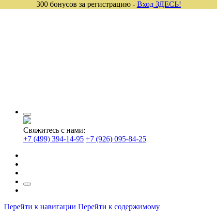
300 бонусов за регистрацию -
Вход ЗДЕСЬ!
Свяжитесь с нами:
+7 (499) 394-14-95
+7 (926) 095-84-25
Перейти к навигации
Перейти к содержимому