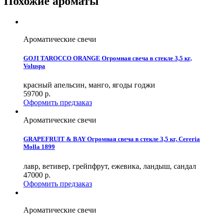
Похожие ароматы
Ароматические свечи
GOJI TAROCCO ORANGE Огромная свеча в стекле 3,5 кг,
Voluspa
красный апельсин, манго, ягоды годжи
59700
р.
Оформить предзаказ
Ароматические свечи
GRAPEFRUIT & BAY Огромная свеча в стекле 3,5 кг, Cereria
Molla 1899
лавр, ветивер, грейпфрут, ежевика, ландыш, сандал
47000
р.
Оформить предзаказ
Ароматические свечи