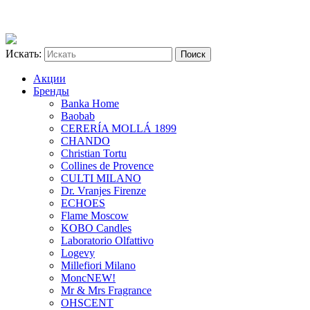
Искать:
Акции
Бренды
Banka Home
Baobab
CERERÍA MOLLÁ 1899
CHANDO
Christian Tortu
Collines de Provence
CULTI MILANO
Dr. Vranjes Firenze
ECHOES
Flame Moscow
KOBO Candles
Laboratorio Olfattivo
Logevy
Millefiori Milano
Monc
NEW!
Mr & Mrs Fragrance
OHSCENT