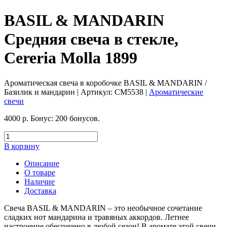
BASIL & MANDARIN
Средняя свеча в стекле,
Cereria Molla 1899
Ароматическая свеча в коробочке BASIL & MANDARIN /
Базилик и мандарин
| Артикул:
CM5538
|
Ароматические
свечи
4000
р.
Бонус:
200 бонусов.
В корзину
Описание
О товаре
Наличие
Доставка
Свеча BASIL & MANDARIN – это необычное сочетание
сладких нот мандарина и травяных аккордов. Летнее
настроение обеспечено в любой сезон! В аромате этой свечи