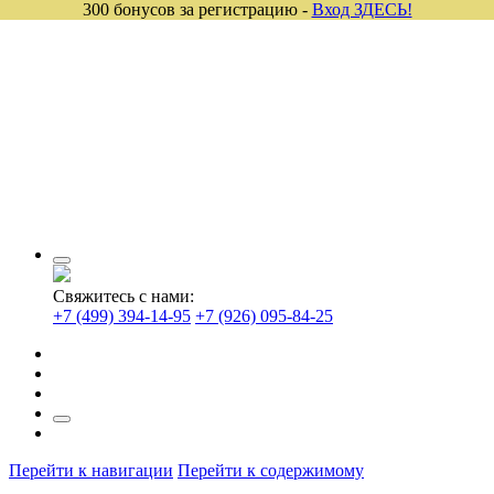
300 бонусов за регистрацию -
Вход ЗДЕСЬ!
Свяжитесь с нами:
+7 (499) 394-14-95
+7 (926) 095-84-25
Перейти к навигации
Перейти к содержимому