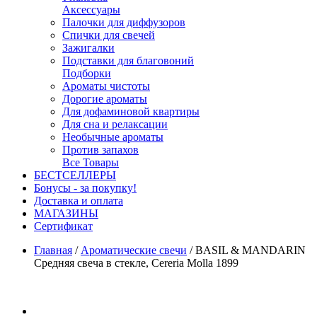
Аксессуары
Палочки для диффузоров
Спички для свечей
Зажигалки
Подставки для благовоний
Подборки
Ароматы чистоты
Дорогие ароматы
Для дофаминовой квартиры
Для сна и релаксации
Необычные ароматы
Против запахов
Все Товары
БЕСТСЕЛЛЕРЫ
Бонусы - за покупку!
Доставка и оплата
МАГАЗИНЫ
Cертификат
Главная
/
Ароматические свечи
/
BASIL & MANDARIN
Средняя свеча в стекле, Cereria Molla 1899