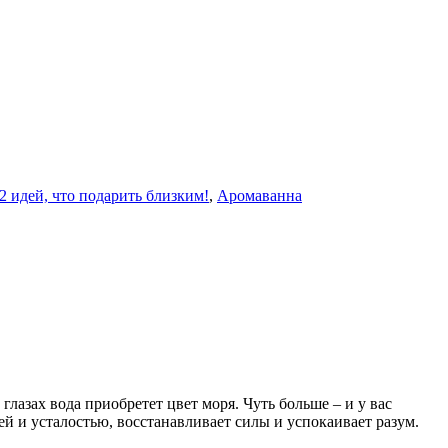
12 идей, что подарить близким!
,
Аромаванна
глазах вода приобретет цвет моря. Чуть больше – и у вас
ей и усталостью, восстанавливает силы и успокаивает разум.