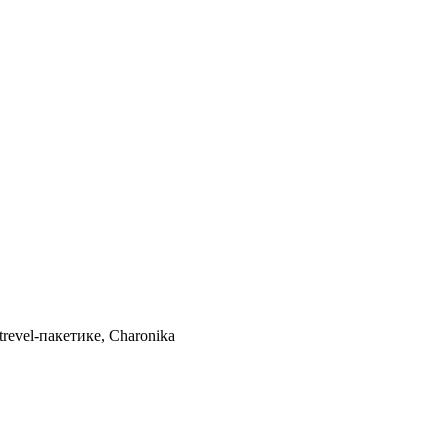
evel-пакетике, Charonika