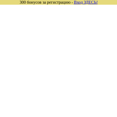
300 бонусов за регистрацию -
Вход ЗДЕСЬ!