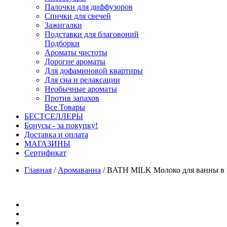
Палочки для диффузоров
Спички для свечей
Зажигалки
Подставки для благовоний
Подборки
Ароматы чистоты
Дорогие ароматы
Для дофаминовой квартиры
Для сна и релаксации
Необычные ароматы
Против запахов
Все Товары
БЕСТСЕЛЛЕРЫ
Бонусы - за покупку!
Доставка и оплата
МАГАЗИНЫ
Cертификат
Главная
/
Аромаванна
/
BATH MILK Молоко для ванны в tr