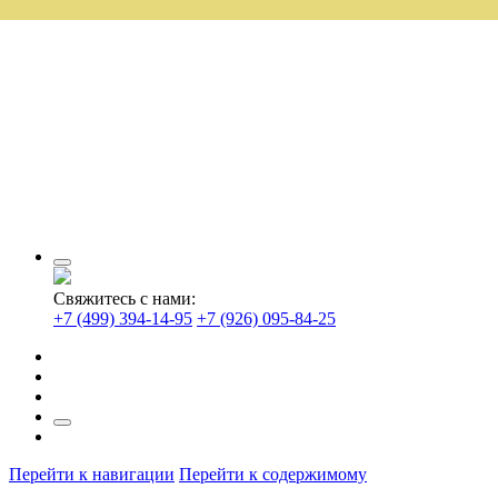
Свяжитесь с нами:
+7 (499) 394-14-95
+7 (926) 095-84-25
Перейти к навигации
Перейти к содержимому