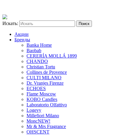
Искать:
Акции
Бренды
Banka Home
Baobab
CERERÍA MOLLÁ 1899
CHANDO
Christian Tortu
Collines de Provence
CULTI MILANO
Dr. Vranjes Firenze
ECHOES
Flame Moscow
KOBO Candles
Laboratorio Olfattivo
Logevy
Millefiori Milano
Monc
NEW!
Mr & Mrs Fragrance
OHSCENT