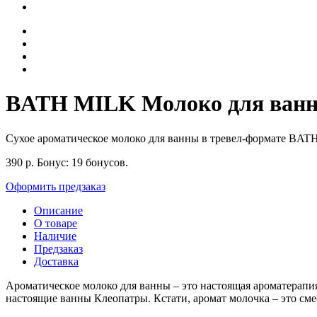
BATH MILK Молоко для ванны 
Сухое ароматическое молоко для ванны в тревел-формате BA
390
р.
Бонус:
19 бонусов.
Оформить предзаказ
Описание
О товаре
Наличие
Предзаказ
Доставка
Ароматическое молоко для ванны – это настоящая ароматерапия +
настоящие ванны Клеопатры. Кстати, аромат молочка – это сме