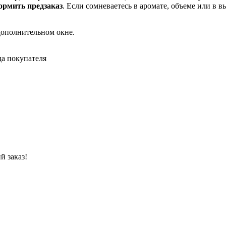
рмить предзаказ
. Если сомневаетесь в аромате, объеме или в 
дополнительном окне.
да покупателя
й заказ!