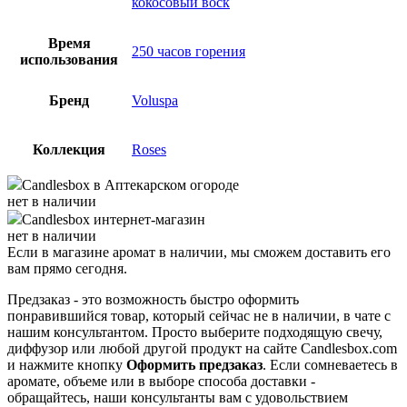
кокосовый воск
Время
250 часов горения
использования
Бренд
Voluspa
Коллекция
Roses
Candlesbox
в Аптекарском огороде
нет в наличии
Candlesbox
интернет-магазин
нет в наличии
Если в магазине аромат в наличии, мы сможем доставить его
вам прямо сегодня.
Предзаказ - это возможность быстро оформить
понравившийся товар, который сейчас не в наличии, в чате с
нашим консультантом. Просто выберите подходящую свечу,
диффузор или любой другой продукт на сайте Candlesbox.com
и нажмите кнопку
Оформить предзаказ
. Если сомневаетесь в
аромате, объеме или в выборе способа доставки -
обращайтесь, наши консультанты вам с удовольствием