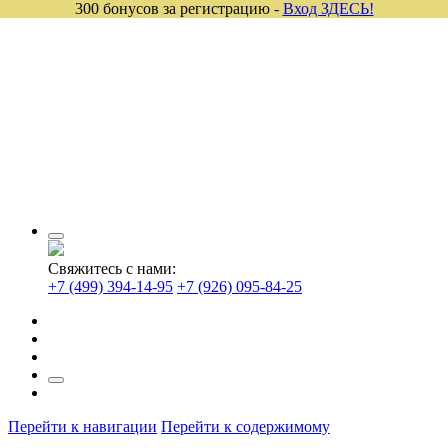
300 бонусов за регистрацию -
Вход ЗДЕСЬ!
Свяжитесь с нами:
+7 (499) 394-14-95
+7 (926) 095-84-25
Перейти к навигации
Перейти к содержимому