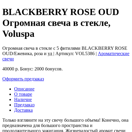
BLACKBERRY ROSE OUD
Огромная свеча в стекле,
Voluspa
Огромная свеча в стекле c 5 фитилями BLACKBERRY ROSE
OUD/Ежевика, роза и уд
| Артикул:
VOL5386
|
Ароматические
свечи
40000
р.
Бонус:
2000 бонусов.
Оформить предзаказ
Описание
О товаре
Наличие
Предзаказ
Доставка
Только взгляните на эту свечу большого объема! Конечно, она
предназначена для большого пространства и
продолжительного зажигания. Жизнерадостый аромат свечи