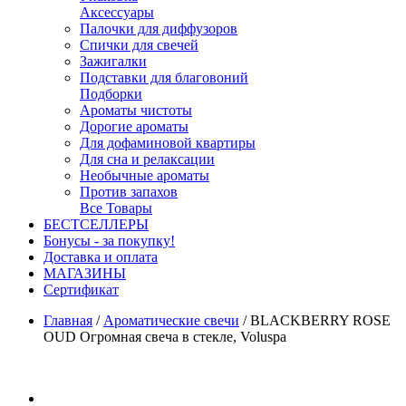
Аксессуары
Палочки для диффузоров
Спички для свечей
Зажигалки
Подставки для благовоний
Подборки
Ароматы чистоты
Дорогие ароматы
Для дофаминовой квартиры
Для сна и релаксации
Необычные ароматы
Против запахов
Все Товары
БЕСТСЕЛЛЕРЫ
Бонусы - за покупку!
Доставка и оплата
МАГАЗИНЫ
Cертификат
Главная
/
Ароматические свечи
/
BLACKBERRY ROSE
OUD Огромная свеча в стекле, Voluspa