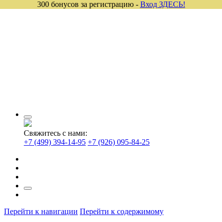
300 бонусов за регистрацию -
Вход ЗДЕСЬ!
Свяжитесь с нами:
+7 (499) 394-14-95
+7 (926) 095-84-25
Перейти к навигации
Перейти к содержимому