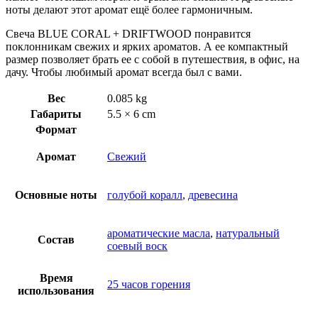
ноты делают этот аромат ещё более гармоничным.
Свеча BLUE CORAL + DRIFTWOOD понравится
поклонникам свежих и ярких ароматов. А ее компактный
размер позволяет брать ее с собой в путешествия, в офис, на
дачу. Чтобы любимый аромат всегда был с вами.
Вес
0.085 kg
Габариты
5.5 × 6 cm
Формат
Аромат
Свежий
Основные ноты
голубой коралл
,
древесина
ароматические масла
,
натуральный
Состав
соевый воск
Время
25 часов горения
использования