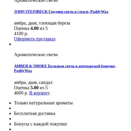
Ароматические свечи
JOHN STEINBECK Средняя свеча в стекле, PaddyWax
амбра, дым, тлеющая береза
Оценка
4.00
из 5
4100
р.
Оформить предзаказ
Ароматические свечи
AMBER & SMOKE Большая свеча в аптекарской баночке,
PaddyWax
амбра, дым, сандал
Оценка
5.00
из 5
4600
р.
В корзину
Только натуральные ароматы
Бесплатная доставка
Бонусы с каждой покупки