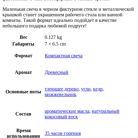
Маленькая свеча в черном фактурном стекле и металлической
крышкой станет украшением рабочего стола или ванной
комнаты. Такой формат идеально подойдет в качестве
небольшого подарка любимой подруге!
Вес
0.127 kg
Габариты
7 × 6.5 cm
Формат
Компактная свеча
Аромат
Древесный
тлеющее дерево
,
угли
,
кедр
,
Основные ноты
можжевельник
ароматические масла
,
натуральный
Состав
кокосовый воск
Время
35 часов горения
использования