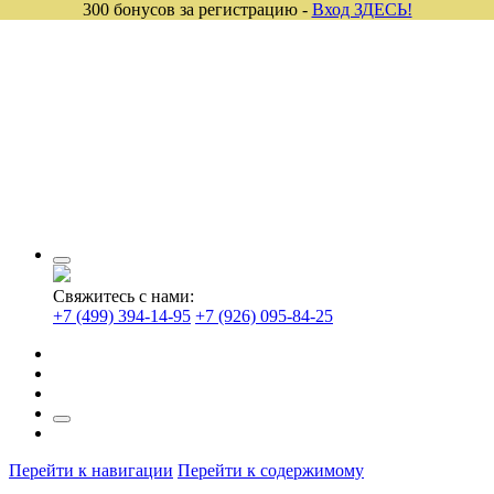
300 бонусов за регистрацию -
Вход ЗДЕСЬ!
Свяжитесь с нами:
+7 (499) 394-14-95
+7 (926) 095-84-25
Перейти к навигации
Перейти к содержимому