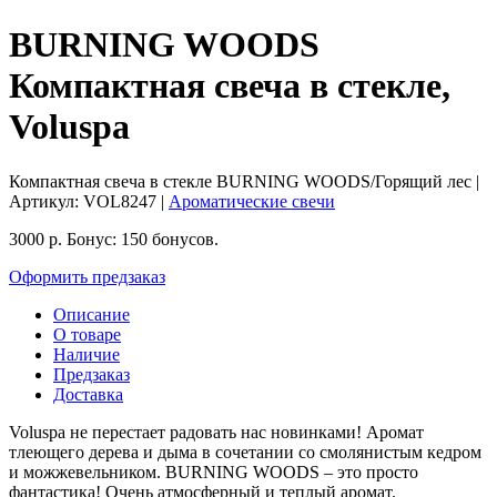
BURNING WOODS
Компактная свеча в стекле,
Voluspa
Компактная свеча в стекле BURNING WOODS/Горящий лес
|
Артикул:
VOL8247
|
Ароматические свечи
3000
р.
Бонус:
150 бонусов.
Оформить предзаказ
Описание
О товаре
Наличие
Предзаказ
Доставка
Voluspa не перестает радовать нас новинками! Аромат
тлеющего дерева и дыма в сочетании со смолянистым кедром
и можжевельником. BURNING WOODS – это просто
фантастика! Очень атмосферный и теплый аромат.