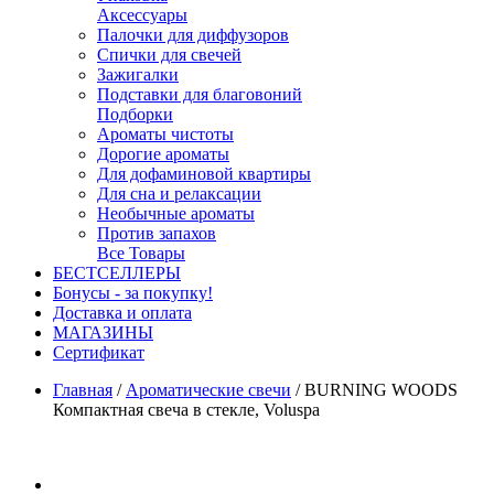
Аксессуары
Палочки для диффузоров
Спички для свечей
Зажигалки
Подставки для благовоний
Подборки
Ароматы чистоты
Дорогие ароматы
Для дофаминовой квартиры
Для сна и релаксации
Необычные ароматы
Против запахов
Все Товары
БЕСТСЕЛЛЕРЫ
Бонусы - за покупку!
Доставка и оплата
МАГАЗИНЫ
Cертификат
Главная
/
Ароматические свечи
/
BURNING WOODS
Компактная свеча в стекле, Voluspa