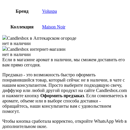
Бренд
Voluspa
Коллекция
Maison Noir
Candlesbox
в Аптекарском огороде
нет в наличии
Candlesbox
интернет-магазин
нет в наличии
Если в магазине аромат в наличии, мы сможем доставить его
вам прямо сегодня.
Предзаказ - это возможность быстро оформить
понравившийся товар, который сейчас не в наличии, в чате с
нашим консультантом. Просто выберите подходящую свечу,
диффузор или любой другой продукт на сайте Candlesbox.com
и нажмите кнопку
Оформить предзаказ
. Если сомневаетесь в
аромате, объеме или в выборе способа доставки -
обращайтесь, наши консультанты вам с удовольствием
помогут.
Чтобы кнопка сработала корректно, откройте WhatsApp Web в
дополнительном окне.