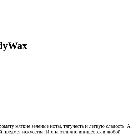
dyWax
ату мягкие зеленые ноты, тягучесть и легкую сладость. А
ий предмет искусства. И она отлично впишестся в любой