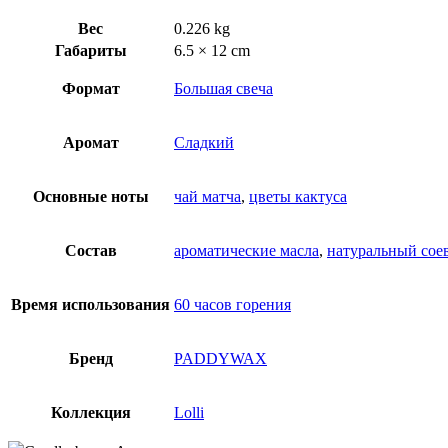
Вес
0.226 kg
Габариты
6.5 × 12 cm
Формат
Большая свеча
Аромат
Сладкий
Основные ноты
чай матча
,
цветы кактуса
Состав
ароматические масла
,
натуральный сое
Время использования
60 часов горения
Бренд
PADDYWAX
Коллекция
Lolli