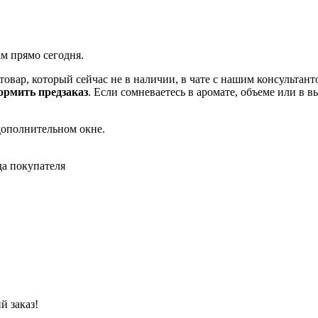
ам прямо сегодня.
товар, который сейчас не в наличии, в чате с нашим консульта
рмить предзаказ
. Если сомневаетесь в аромате, объеме или в 
дополнительном окне.
да покупателя
й заказ!