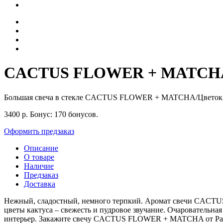
CACTUS FLOWER + MATCHA Б
Большая свеча в стекле CACTUS FLOWER + MATCHA/Цветок 
3400
р.
Бонус:
170 бонусов.
Оформить предзаказ
Описание
О товаре
Наличие
Предзаказ
Доставка
Нежный, сладостный, немного терпкий. Аромат свечи CACTUS
цветы кактуса – свежесть и пудровое звучание. Очаровательна
интерьер. Закажите свечу CACTUS FLOWER + MATCHA от Padd