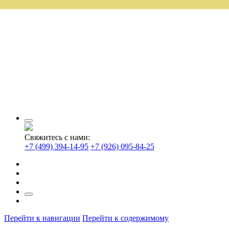
Свяжитесь с нами:
+7 (499) 394-14-95
+7 (926) 095-84-25
Перейти к навигации
Перейти к содержимому