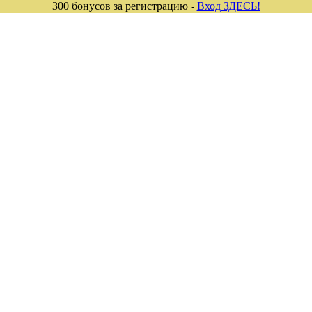
300 бонусов за регистрацию -
Вход ЗДЕСЬ!