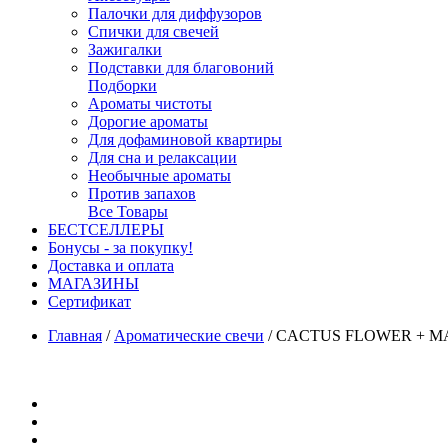
Палочки для диффузоров
Спички для свечей
Зажигалки
Подставки для благовоний
Подборки
Ароматы чистоты
Дорогие ароматы
Для дофаминовой квартиры
Для сна и релаксации
Необычные ароматы
Против запахов
Все Товары
БЕСТСЕЛЛЕРЫ
Бонусы - за покупку!
Доставка и оплата
МАГАЗИНЫ
Cертификат
Главная
/
Ароматические свечи
/
CACTUS FLOWER + MATC