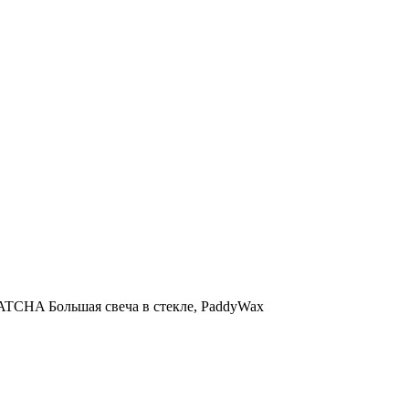
HA Большая свеча в стекле, PaddyWax