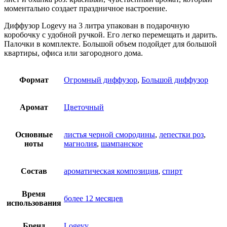
моментально создает праздничное настроение.
Диффузор Logevy на 3 литра упакован в подарочную
коробочку с удобной ручкой. Его легко перемещать и дарить.
Палочки в комплекте. Большой объем подойдет для большой
квартиры, офиса или загородного дома.
Формат
Огромный диффузор
,
Большой диффузор
Аромат
Цветочный
Основные
листья черной смородины
,
лепестки роз
,
ноты
магнолия
,
шампанское
Состав
ароматическая композиция
,
спирт
Время
более 12 месяцев
использования
Бренд
Logevy