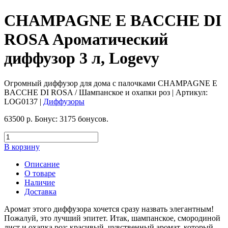
CHAMPAGNE E BACCHE DI
ROSA Ароматический
диффузор 3 л, Logevy
Огромный диффузор для дома с палочками CHAMPAGNE E
BACCHE DI ROSA / Шампанское и охапки роз
| Артикул:
LOG0137
|
Диффузоры
63500
р.
Бонус:
3175 бонусов.
В корзину
Описание
О товаре
Наличие
Доставка
Аромат этого диффузора хочется сразу назвать элегантным!
Пожалуй, это лучший эпитет. Итак, шампанское, смородиной
лист и охапка роз: красивый, чувственный аромат, который