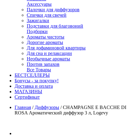
Аксессуары
Палочки для диффузоров
Спички для свечей
Зажигалки
Подставки для благовоний
Подборки
Ароматы чистоты
Дорогие ароматы
Для дофаминовой квартиры
Для сна и релаксации
Необычные ароматы
Против запахов
Все Товары
БЕСТСЕЛЛЕРЫ
Бонусы - за покупку!
Доставка и оплата
МАГАЗИНЫ
Cертификат
Главная
/
Диффузоры
/
CHAMPAGNE E BACCHE DI
ROSA Ароматический диффузор 3 л, Logevy