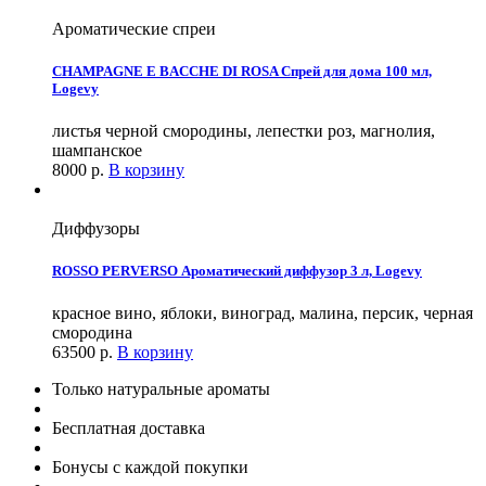
Ароматические спреи
CHAMPAGNE E BACCHE DI ROSA Спрей для дома 100 мл,
Logevy
листья черной смородины, лепестки роз, магнолия,
шампанское
8000
р.
В корзину
Диффузоры
ROSSO PERVERSO Ароматический диффузор 3 л, Logevy
красное вино, яблоки, виноград, малина, персик, черная
смородина
63500
р.
В корзину
Только натуральные ароматы
Бесплатная доставка
Бонусы с каждой покупки