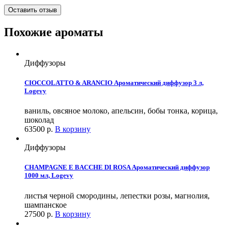
Оставить отзыв
Похожие ароматы
Диффузоры
CIOCCOLATTO & ARANCIO Ароматический диффузор 3 л,
Logevy
ваниль, овсяное молоко, апельсин, бобы тонка, корица,
шоколад
63500
р.
В корзину
Диффузоры
CHAMPAGNE E BACCHE DI ROSA Ароматический диффузор
1000 мл, Logevy
листья черной смородины, лепестки розы, магнолия,
шампанское
27500
р.
В корзину