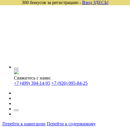
300 бонусов за регистрацию -
Вход ЗДЕСЬ!
Свяжитесь с нами:
+7 (499) 394-14-95
+7 (926) 095-84-25
Перейти к навигации
Перейти к содержимому