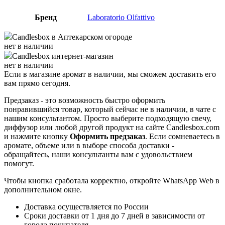
Бренд
Laboratorio Olfattivo
Candlesbox
в Аптекарском огороде
нет в наличии
Candlesbox
интернет-магазин
нет в наличии
Если в магазине аромат в наличии, мы сможем доставить его
вам прямо сегодня.
Предзаказ - это возможность быстро оформить
понравившийся товар, который сейчас не в наличии, в чате с
нашим консультантом. Просто выберите подходящую свечу,
диффузор или любой другой продукт на сайте Candlesbox.com
и нажмите кнопку
Оформить предзаказ
. Если сомневаетесь в
аромате, объеме или в выборе способа доставки -
обращайтесь, наши консультанты вам с удовольствием
помогут.
Чтобы кнопка сработала корректно, откройте WhatsApp Web в
дополнительном окне.
Доставка осуществляется по России
Сроки доставки от 1 дня до 7 дней в зависимости от
города покупателя