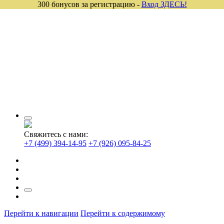
300 бонусов за регистрацию -
Вход ЗДЕСЬ!
Свяжитесь с нами:
+7 (499) 394-14-95
+7 (926) 095-84-25
Перейти к навигации
Перейти к содержимому