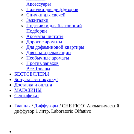
Аксессуары
Палочки для диффузоров
Спички для свечей
Зажигалки
Подставки для благовоний
Подборки
Ароматы чистоты
Дорогие ароматы
Для дофаминовой квартиры
Для сна и релаксации
Необычные ароматы
Против запахов
Все Товары
БЕСТСЕЛЛЕРЫ
Бонусы - за покупку!
Доставка и оплата
МАГАЗИНЫ
Cертификат
Главная
/
Диффузоры
/
CHE FICO! Ароматический
диффузор 1 литр, Laboratorio Olfattivo