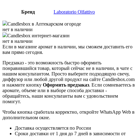
Бренд
Laboratorio Olfattivo
Candlesbox
в Аптекарском огороде
нет в наличии
Candlesbox
интернет-магазин
нет в наличии
Если в магазине аромат в наличии, мы сможем доставить его
вам прямо сегодня.
Предзаказ - это возможность быстро оформить
понравившийся товар, который сейчас не в наличии, в чате с
нашим консультантом. Просто выберите подходящую свечу,
диффузор или любой другой продукт на сайте Candlesbox.com
и нажмите кнопку
Оформить предзаказ
. Если сомневаетесь в
аромате, объеме или в выборе способа доставки -
обращайтесь, наши консультанты вам с удовольствием
помогут.
Чтобы кнопка сработала корректно, откройте WhatsApp Web в
дополнительном окне.
Доставка осуществляется по России
Сроки доставки от 1 дня до 7 дней в зависимости от