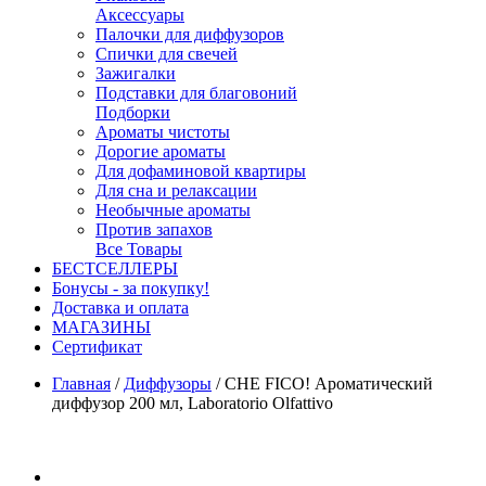
Аксессуары
Палочки для диффузоров
Спички для свечей
Зажигалки
Подставки для благовоний
Подборки
Ароматы чистоты
Дорогие ароматы
Для дофаминовой квартиры
Для сна и релаксации
Необычные ароматы
Против запахов
Все Товары
БЕСТСЕЛЛЕРЫ
Бонусы - за покупку!
Доставка и оплата
МАГАЗИНЫ
Cертификат
Главная
/
Диффузоры
/
CHE FICO! Ароматический
диффузор 200 мл, Laboratorio Olfattivo