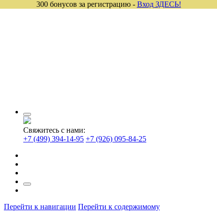
300 бонусов за регистрацию -
Вход ЗДЕСЬ!
Свяжитесь с нами:
+7 (499) 394-14-95
+7 (926) 095-84-25
Перейти к навигации
Перейти к содержимому