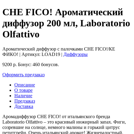
CHE FICO! Ароматический
диффузор 200 мл, Laboratorio
Olfattivo
Ароматический диффузор с палочками CHE FICO!/КЕ
ФИКО!
| Артикул:
LOAD19
|
Диффузоры
9200
р.
Бонус:
460 бонусов.
Оформить предзаказ
Описание
О товаре
Наличие
Предзаказ
Доставка
Аромадиффузор CHE FICO! от итальянского бренда
Laboratorio Olfattivo – это красивый инжирный запах. Фиги,
созревшие на солнце, немного малины и горький цитрус
петитгрейн. Очень итальянский аромат! Жизнерадостный,