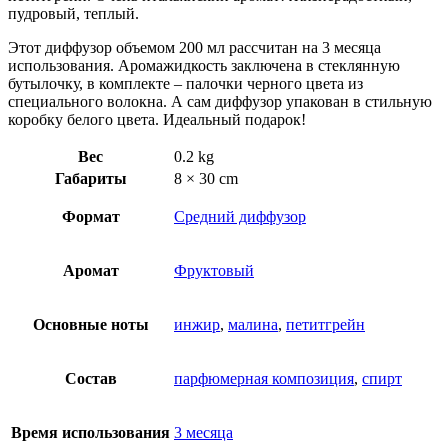
пудровый, теплый.
Этот диффузор объемом 200 мл рассчитан на 3 месяца
использования. Аромажидкость заключена в стеклянную
бутылочку, в комплекте – палочки черного цвета из
специального волокна. А сам диффузор упакован в стильную
коробку белого цвета. Идеальный подарок!
Вес
0.2 kg
Габариты
8 × 30 cm
Формат
Средний диффузор
Аромат
Фруктовый
Основные ноты
инжир
,
малина
,
петитгрейн
Состав
парфюмерная композиция
,
спирт
Время использования
3 месяца