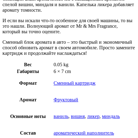
спелой вишни, миндаля и ванили. Капелька ликера добавляет
аромату томности.
И если вы искали что-то особенное для своей машины, то вы
это нашли. Волнующий аромат от Mr & Mrs Fragrance,
который вы точно оцените.
Сменный блок аромата в авто – это быстрый и экономичный
способ обновить аромат в своем автомобиле. Просто замените
картридж и продолжайте наслаждаться!
Вес
0.05 kg
Габариты
6 × 7 cm
Формат
Сменный картридж
Аромат
Фруктовый
Основные ноты
ваниль
,
вишня
,
ликер
,
миндаль
Состав
ароматический наполнитель