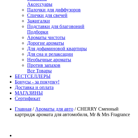
Аксессуары
Палочки для диффузоров
Спички для свечей
Зажигалки
Подставки для благовоний
Подборки
Ароматы чистоты
Дорогие ароматы
Для дофаминовой квартиры
Для сна и релаксации
Необычные ароматы
Против запахов
Все Товары
БЕСТСЕЛЛЕРЫ
Бонусы - за покупку!
Доставка и оплата
МАГАЗИНЫ
Cертификат
Главная
/
Ароматы для авто
/
CHERRY Сменный
картридж аромата для автомобиля, Mr & Mrs Fragrance