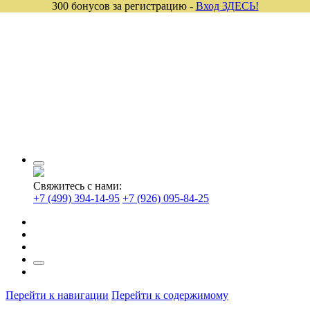
300 бонусов за регистрацию -
Вход ЗДЕСЬ!
Свяжитесь с нами:
+7 (499) 394-14-95
+7 (926) 095-84-25
Перейти к навигации
Перейти к содержимому