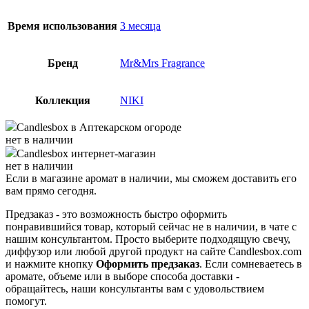
Время использования
3 месяца
Бренд
Mr&Mrs Fragrance
Коллекция
NIKI
Candlesbox
в Аптекарском огороде
нет в наличии
Candlesbox
интернет-магазин
нет в наличии
Если в магазине аромат в наличии, мы сможем доставить его
вам прямо сегодня.
Предзаказ - это возможность быстро оформить
понравившийся товар, который сейчас не в наличии, в чате с
нашим консультантом. Просто выберите подходящую свечу,
диффузор или любой другой продукт на сайте Candlesbox.com
и нажмите кнопку
Оформить предзаказ
. Если сомневаетесь в
аромате, объеме или в выборе способа доставки -
обращайтесь, наши консультанты вам с удовольствием
помогут.