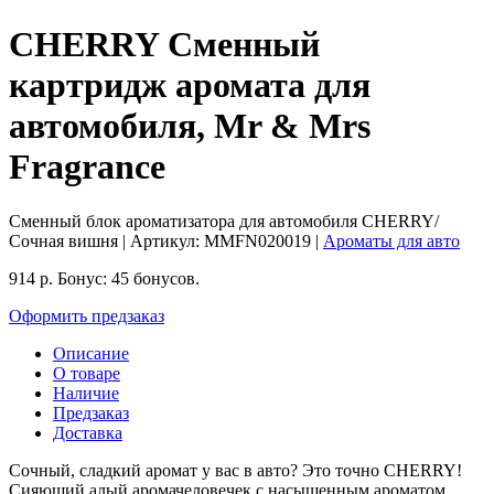
CHERRY Сменный
картридж аромата для
автомобиля, Mr & Mrs
Fragrance
Сменный блок ароматизатора для автомобиля CHERRY/
Сочная вишня
| Артикул:
MMFN020019
|
Ароматы для авто
914
р.
Бонус:
45 бонусов.
Оформить предзаказ
Описание
О товаре
Наличие
Предзаказ
Доставка
Сочный, сладкий аромат у вас в авто? Это точно CHERRY!
Сияющий алый аромачеловечек с насыщенным ароматом