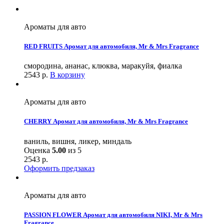
Ароматы для авто
RED FRUITS Аромат для автомобиля, Mr & Mrs Fragrance
смородина, ананас, клюква, маракуйя, фиалка
2543
р.
В корзину
Ароматы для авто
CHERRY Аромат для автомобиля, Mr & Mrs Fragrance
ваниль, вишня, ликер, миндаль
Оценка
5.00
из 5
2543
р.
Оформить предзаказ
Ароматы для авто
PASSION FLOWER Аромат для автомобиля NIKI, Mr & Mrs
Fragrance