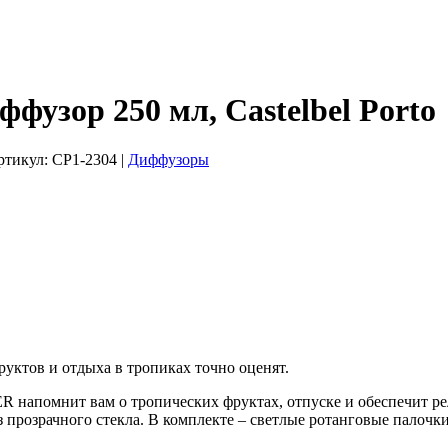
зор 250 мл, Castelbel Porto
Артикул:
CP1-2304
|
Диффузоры
руктов и отдыха в тропиках точно оценят.
апомнит вам о тропических фруктах, отпуске и обеспечит рел
прозрачного стекла. В комплекте – светлые ротанговые палочки