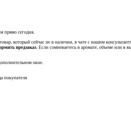
ам прямо сегодня.
товар, который сейчас не в наличии, в чате с нашим консульта
рмить предзаказ
. Если сомневаетесь в аромате, объеме или в 
дополнительном окне.
да покупателя