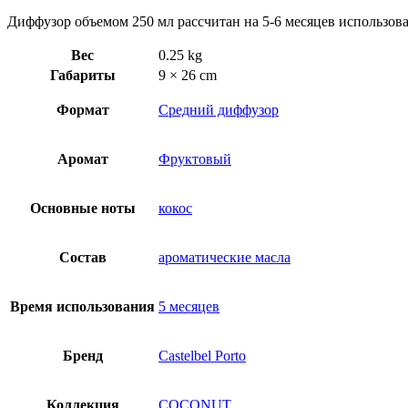
Диффузор объемом 250 мл рассчитан на 5-6 месяцев использов
Вес
0.25 kg
Габариты
9 × 26 cm
Формат
Средний диффузор
Аромат
Фруктовый
Основные ноты
кокос
Состав
ароматические масла
Время использования
5 месяцев
Бренд
Castelbel Porto
Коллекция
COCONUT