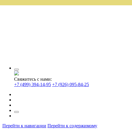
Свяжитесь с нами:
+7 (499) 394-14-95
+7 (926) 095-84-25
Перейти к навигации
Перейти к содержимому