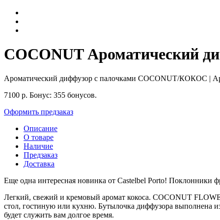
COCONUT Ароматический диффу
Ароматический диффузор с палочками COCONUT/КОКОС
| 
7100
р.
Бонус:
355 бонусов.
Оформить предзаказ
Описание
О товаре
Наличие
Предзаказ
Доставка
Еще одна интересная новинка от Castelbel Porto! Поклонники ф
Легкий, свежий и кремовый аромат кокоса. COCONUT FLOWER н
стол, гостиную или кухню.
Бутылочка диффузора выполнена из 
будет служить вам долгое время.