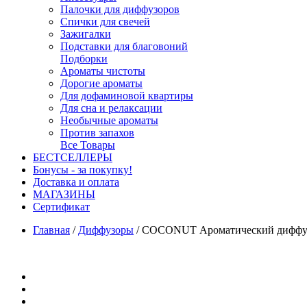
Палочки для диффузоров
Спички для свечей
Зажигалки
Подставки для благовоний
Подборки
Ароматы чистоты
Дорогие ароматы
Для дофаминовой квартиры
Для сна и релаксации
Необычные ароматы
Против запахов
Все Товары
БЕСТСЕЛЛЕРЫ
Бонусы - за покупку!
Доставка и оплата
МАГАЗИНЫ
Cертификат
Главная
/
Диффузоры
/
COCONUT Ароматический диффузор 