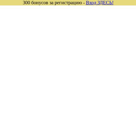
300 бонусов за регистрацию -
Вход ЗДЕСЬ!