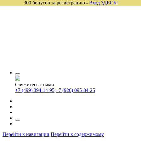
300 бонусов за регистрацию -
Вход ЗДЕСЬ!
Свяжитесь с нами:
+7 (499) 394-14-95
+7 (926) 095-84-25
Перейти к навигации
Перейти к содержимому