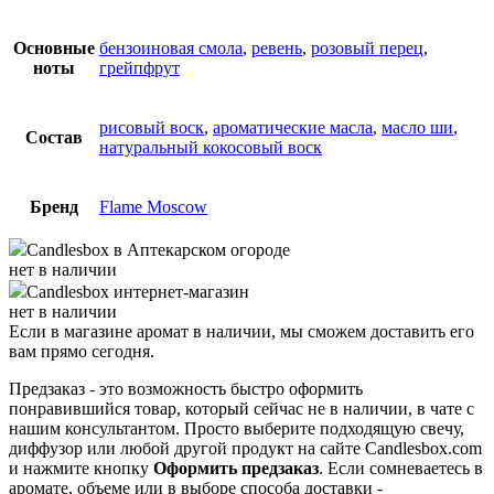
Основные
бензоиновая смола
,
ревень
,
розовый перец
,
ноты
грейпфрут
рисовый воск
,
ароматические масла
,
масло ши
,
Состав
натуральный кокосовый воск
Бренд
Flame Moscow
Candlesbox
в Аптекарском огороде
нет в наличии
Candlesbox
интернет-магазин
нет в наличии
Если в магазине аромат в наличии, мы сможем доставить его
вам прямо сегодня.
Предзаказ - это возможность быстро оформить
понравившийся товар, который сейчас не в наличии, в чате с
нашим консультантом. Просто выберите подходящую свечу,
диффузор или любой другой продукт на сайте Candlesbox.com
и нажмите кнопку
Оформить предзаказ
. Если сомневаетесь в
аромате, объеме или в выборе способа доставки -