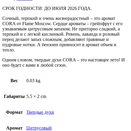
СРОК ГОДНОСТИ: ДО ИЮЛЯ 2026 ГОДА.
Сочный, терпкий и очень жизнерадостный – это аромат
CORA от Flame Moscow. Сердце ароматы – грейпфрут с его
узнаваемым цитрусовым запахом. Не приторно сладкий, а
терпкий и с легкой кислинкой. Ревень, лаванда и розовый
перец делают запах сложным, добавляют травяные и
пудровые нотки. А бензоин привносит в аромат объем и
тепло.
Одним словом, твердые духи CORA – это настоящее лето! И
оно будет с вами в любой сезон.
Вес
0.03 kg
Габариты
5.5 × 2 cm
Формат
Твердые духи
Аромат
Цитрусовый