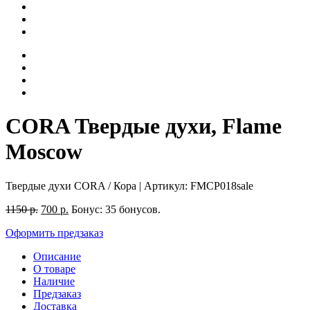
CORA Твердые духи, Flame
Moscow
Твердые духи CORA / Кора
| Артикул:
FMCP018sale
1150
р.
700
р.
Бонус:
35 бонусов.
Оформить предзаказ
Описание
О товаре
Наличие
Предзаказ
Доставка