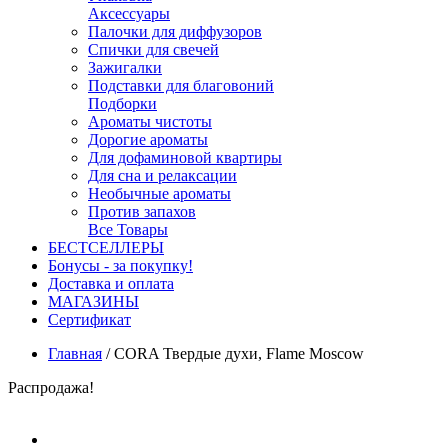
Аксессуары
Палочки для диффузоров
Спички для свечей
Зажигалки
Подставки для благовоний
Подборки
Ароматы чистоты
Дорогие ароматы
Для дофаминовой квартиры
Для сна и релаксации
Необычные ароматы
Против запахов
Все Товары
БЕСТСЕЛЛЕРЫ
Бонусы - за покупку!
Доставка и оплата
МАГАЗИНЫ
Cертификат
Главная
/
CORA Твердые духи, Flame Moscow
Распродажа!