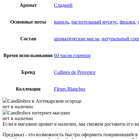
Аромат
Сладкий
Основные ноты
ваниль
,
растительный мускус
,
фиалка
,
Состав
ароматические масла
,
натуральный сое
Время использования
60 часов горения
Бренд
Collines de Provence
Коллекция
Fleurs Blanches
Candlesbox
в Аптекарском огороде
нет в наличии
Candlesbox
интернет-магазин
нет в наличии
Если в магазине аромат в наличии, мы сможем доставить его в
Предзаказ - это возможность быстро оформить понравившийся 