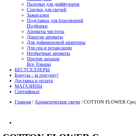
Палочки для диффузоров
Спички для свечей
Зажигалки
Подставки для благовоний
Подборки
Ароматы чистоты
Дорогие ароматы
Для дофаминовой квартиры
Для сна и релаксации
Необычные ароматы
Против запахов
Все Товары
БЕСТСЕЛЛЕРЫ
Бонусы - за покупку!
Доставка и оплата
МАГАЗИНЫ
Cертификат
Главная
/
Ароматические свечи
/
COTTON FLOWER Средняя 