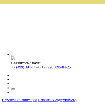
Свяжитесь с нами:
+7 (499) 394-14-95
+7 (926) 095-84-25
Перейти к навигации
Перейти к содержимому