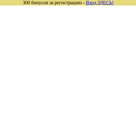
300 бонусов за регистрацию -
Вход ЗДЕСЬ!