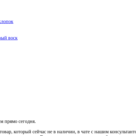
хлопок
вый воск
ам прямо сегодня.
товар, который сейчас не в наличии, в чате с нашим консульта