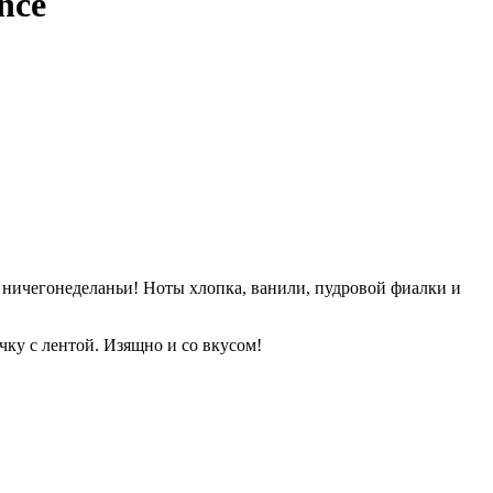
nce
ичегонеделаньи! Ноты хлопка, ванили, пудровой фиалки и
чку с лентой. Изящно и со вкусом!