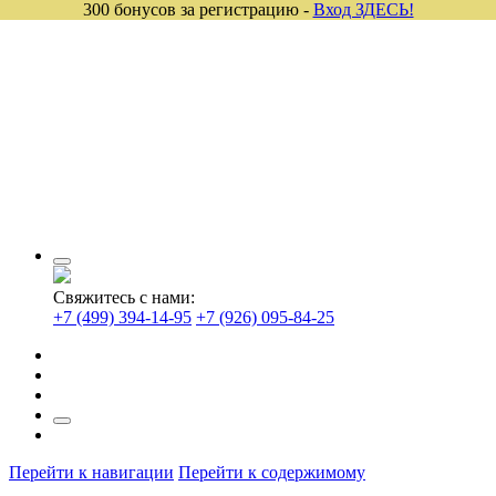
300 бонусов за регистрацию -
Вход ЗДЕСЬ!
Свяжитесь с нами:
+7 (499) 394-14-95
+7 (926) 095-84-25
Перейти к навигации
Перейти к содержимому