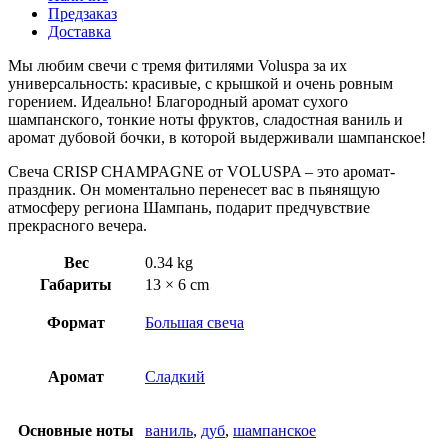
Предзаказ
Доставка
Мы любим свечи с тремя фитилями Voluspa за их
универсальность: красивые, с крышкой и очень ровным
горением. Идеально! Благородный аромат сухого
шампанского, тонкие ноты фруктов, сладостная ваниль и
аромат дубовой бочки, в которой выдерживали шампанское!
Свеча CRISP CHAMPAGNE от VOLUSPA – это аромат-
праздник. Он моментально перенесет вас в пьянящую
атмосферу региона Шампань, подарит предчувствие
прекрасного вечера.
Вес
0.34 kg
Габариты
13 × 6 cm
Формат
Большая свеча
Аромат
Сладкий
Основные ноты
ваниль
,
дуб
,
шампанское