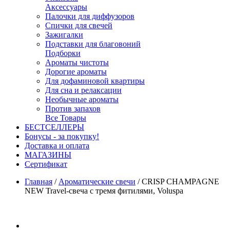
Аксессуары
Палочки для диффузоров
Спички для свечей
Зажигалки
Подставки для благовоний
Подборки
Ароматы чистоты
Дорогие ароматы
Для дофаминовой квартиры
Для сна и релаксации
Необычные ароматы
Против запахов
Все Товары
БЕСТСЕЛЛЕРЫ
Бонусы - за покупку!
Доставка и оплата
МАГАЗИНЫ
Cертификат
Главная
/
Ароматические свечи
/
CRISP CHAMPAGNE
NEW Travel-свеча с тремя фитилями, Voluspa