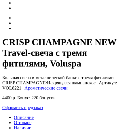
CRISP CHAMPAGNE NEW
Travel-свеча с тремя
фитилями, Voluspa
Большая свеча в металлической банке с тремя фитилями
CRISP CHAMPAGNE/Искрящееся шампанское
| Артикул:
VOL8221
|
Ароматические свечи
4400
р.
Бонус:
220 бонусов.
Оформить предзаказ
Описание
О товаре
Наличие