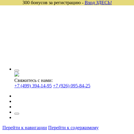
300 бонусов за регистрацию -
Вход ЗДЕСЬ!
Свяжитесь с нами:
+7 (499) 394-14-95
+7 (926) 095-84-25
Перейти к навигации
Перейти к содержимому