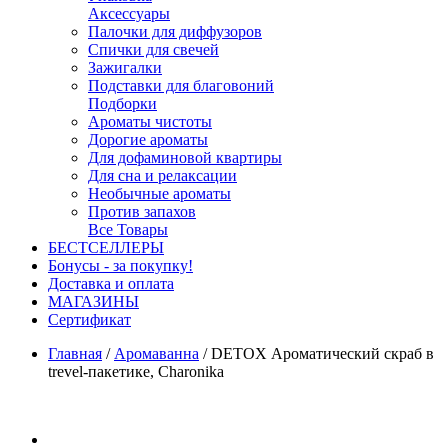
Аксессуары
Палочки для диффузоров
Спички для свечей
Зажигалки
Подставки для благовоний
Подборки
Ароматы чистоты
Дорогие ароматы
Для дофаминовой квартиры
Для сна и релаксации
Необычные ароматы
Против запахов
Все Товары
БЕСТСЕЛЛЕРЫ
Бонусы - за покупку!
Доставка и оплата
МАГАЗИНЫ
Cертификат
Главная
/
Аромаванна
/
DETOX Ароматический скраб в
trevel-пакетике, Charonika