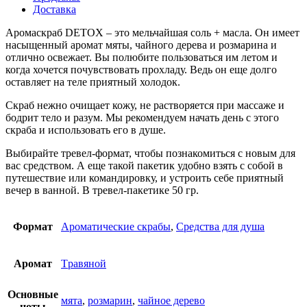
Доставка
Аромаскраб DETOX – это мельчайшая соль + масла. Он имеет
насыщенный аромат мяты, чайного дерева и розмарина и
отлично освежает. Вы полюбите пользоваться им летом и
когда хочется почувствовать прохладу. Ведь он еще долго
оставляет на теле приятный холодок.
Скраб нежно очищает кожу, не растворяется при массаже и
бодрит тело и разум. Мы рекомендуем начать день с этого
скраба и использовать его в душе.
Выбирайте тревел-формат, чтобы познакомиться с новым для
вас средством. А еще такой пакетик удобно взять с собой в
путешествие или командировку, и устроить себе приятный
вечер в ванной. В тревел-пакетике 50 гр.
Формат
Ароматические скрабы
,
Средства для душа
Аромат
Tравяной
Основные
мята
,
розмарин
,
чайное дерево
ноты