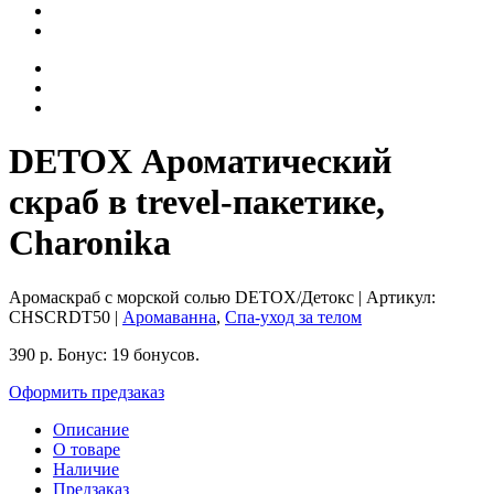
DETOX Ароматический
скраб в trevel-пакетике,
Charonika
Аромаскраб с морской солью DETOX/Детокс
| Артикул:
CHSCRDT50
|
Аромаванна
,
Спа-уход за телом
390
р.
Бонус:
19 бонусов.
Оформить предзаказ
Описание
О товаре
Наличие
Предзаказ