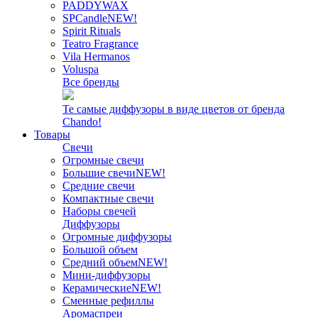
PADDYWAX
SPCandle
NEW!
Spirit Rituals
Teatro Fragrance
Vila Hermanos
Voluspa
Все бренды
Те самые диффузоры в виде цветов от бренда
Chando!
Товары
Свечи
Огромные свечи
Большие свечи
NEW!
Средние свечи
Компактные свечи
Наборы свечей
Диффузоры
Огромные диффузоры
Большой объем
Средний объем
NEW!
Мини-диффузоры
Керамические
NEW!
Сменные рефиллы
Аромаспреи