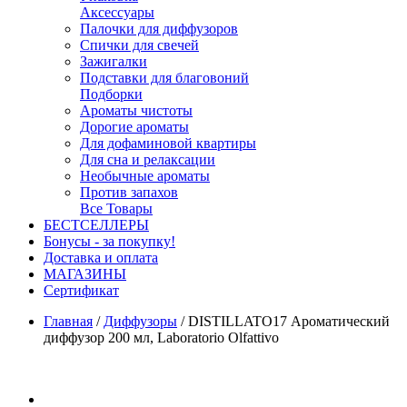
Аксессуары
Палочки для диффузоров
Спички для свечей
Зажигалки
Подставки для благовоний
Подборки
Ароматы чистоты
Дорогие ароматы
Для дофаминовой квартиры
Для сна и релаксации
Необычные ароматы
Против запахов
Все Товары
БЕСТСЕЛЛЕРЫ
Бонусы - за покупку!
Доставка и оплата
МАГАЗИНЫ
Cертификат
Главная
/
Диффузоры
/
DISTILLATO17 Ароматический
диффузор 200 мл, Laboratorio Olfattivo