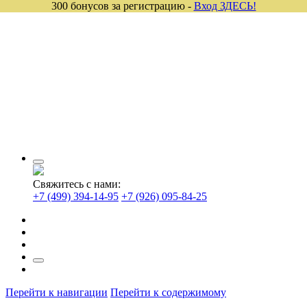
300 бонусов за регистрацию -
Вход ЗДЕСЬ!
Свяжитесь с нами:
+7 (499) 394-14-95
+7 (926) 095-84-25
Перейти к навигации
Перейти к содержимому