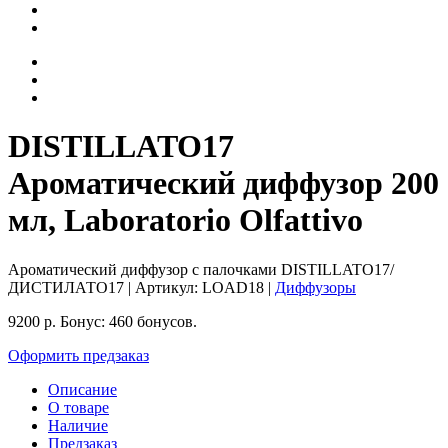
DISTILLATO17
Ароматический диффузор 200
мл, Laboratorio Olfattivo
Ароматический диффузор с палочками DISTILLATO17/
ДИСТИЛАТО17
| Артикул:
LOAD18
|
Диффузоры
9200
р.
Бонус:
460 бонусов.
Оформить предзаказ
Описание
О товаре
Наличие
Предзаказ