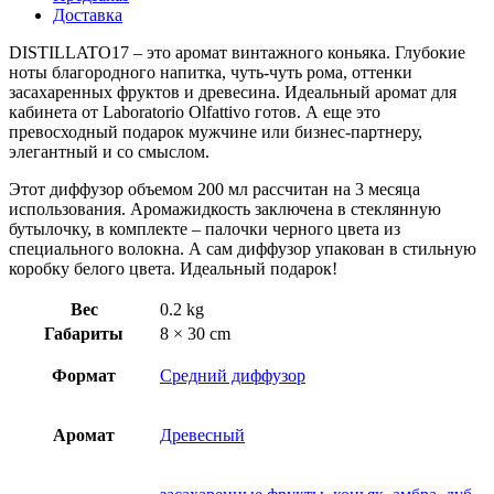
Доставка
DISTILLATO17 – это аромат винтажного коньяка. Глубокие
ноты благородного напитка, чуть-чуть рома, оттенки
засахаренных фруктов и древесина. Идеальный аромат для
кабинета от Laboratorio Olfattivo готов. А еще это
превосходный подарок мужчине или бизнес-партнеру,
элегантный и со смыслом.
Этот диффузор объемом 200 мл рассчитан на 3 месяца
использования. Аромажидкость заключена в стеклянную
бутылочку, в комплекте – палочки черного цвета из
специального волокна. А сам диффузор упакован в стильную
коробку белого цвета. Идеальный подарок!
Вес
0.2 kg
Габариты
8 × 30 cm
Формат
Средний диффузор
Аромат
Древесный