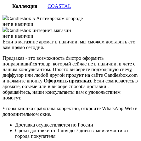
Коллекция
COASTAL
Candlesbox
в Аптекарском огороде
нет в наличии
Candlesbox
интернет-магазин
нет в наличии
Если в магазине аромат в наличии, мы сможем доставить его
вам прямо сегодня.
Предзаказ - это возможность быстро оформить
понравившийся товар, который сейчас не в наличии, в чате с
нашим консультантом. Просто выберите подходящую свечу,
диффузор или любой другой продукт на сайте Candlesbox.com
и нажмите кнопку
Оформить предзаказ
. Если сомневаетесь в
аромате, объеме или в выборе способа доставки -
обращайтесь, наши консультанты вам с удовольствием
помогут.
Чтобы кнопка сработала корректно, откройте WhatsApp Web в
дополнительном окне.
Доставка осуществляется по России
Сроки доставки от 1 дня до 7 дней в зависимости от
города покупателя