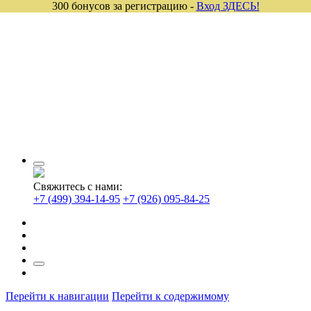
300 бонусов за регистрацию -
Вход ЗДЕСЬ!
Свяжитесь с нами:
+7 (499) 394-14-95
+7 (926) 095-84-25
Перейти к навигации
Перейти к содержимому