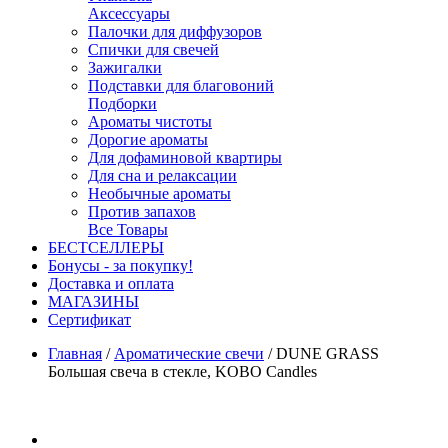
Аксессуары
Палочки для диффузоров
Спички для свечей
Зажигалки
Подставки для благовоний
Подборки
Ароматы чистоты
Дорогие ароматы
Для дофаминовой квартиры
Для сна и релаксации
Необычные ароматы
Против запахов
Все Товары
БЕСТСЕЛЛЕРЫ
Бонусы - за покупку!
Доставка и оплата
МАГАЗИНЫ
Cертификат
Главная
/
Ароматические свечи
/
DUNE GRASS
Большая свеча в стекле, KOBO Candles