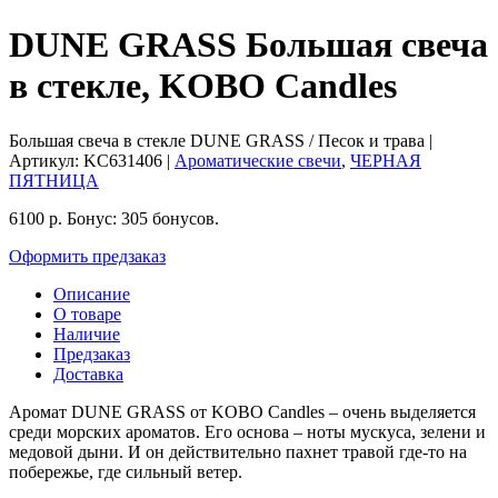
DUNE GRASS Большая свеча
в стекле, KOBO Candles
Большая свеча в стекле DUNE GRASS / Песок и трава
|
Артикул:
KC631406
|
Ароматические свечи
,
ЧЕРНАЯ
ПЯТНИЦА
6100
р.
Бонус:
305 бонусов.
Оформить предзаказ
Описание
О товаре
Наличие
Предзаказ
Доставка
Аромат DUNE GRASS от KOBO Candles – очень выделяется
среди морских ароматов. Его основа – ноты мускуса, зелени и
медовой дыни. И он действительно пахнет травой где-то на
побережье, где сильный ветер.