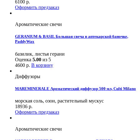
6100
р.
Оформить предзаказ
Ароматические свечи
GERANIUM & BASIL Большая свеча в аптекарской баночке,
PaddyWax
базилик, листья герани
Оценка
5.00
из 5
4600
р.
В корзину
Диффузоры
MAREMINERALE Ароматический диффузор 500 мл, Culti Milano
морская соль, озон, растительный мускус
18936
р.
Оформить предзаказ
Ароматические свечи