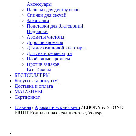
Аксессуары
Палочки для диффузоров
Спички для свечей
Зажигалки
Подставки для благовоний
Подборки
Ароматы чистоты
Дорогие ароматы
Для дофаминовой квартиры
Для сна и релаксации
Необычные ароматы
Против запахов
Все Товары
БЕСТСЕЛЛЕРЫ
Бонусы - за покупку!
Доставка и оплата
МАГАЗИНЫ
Cертификат
Главная
/
Ароматические свечи
/
EBONY & STONE
FRUIT Компактная свеча в стекле, Voluspa