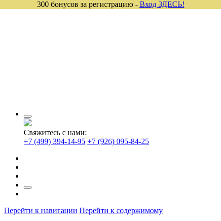
300 бонусов за регистрацию -
Вход ЗДЕСЬ!
Свяжитесь с нами:
+7 (499) 394-14-95
+7 (926) 095-84-25
Перейти к навигации
Перейти к содержимому