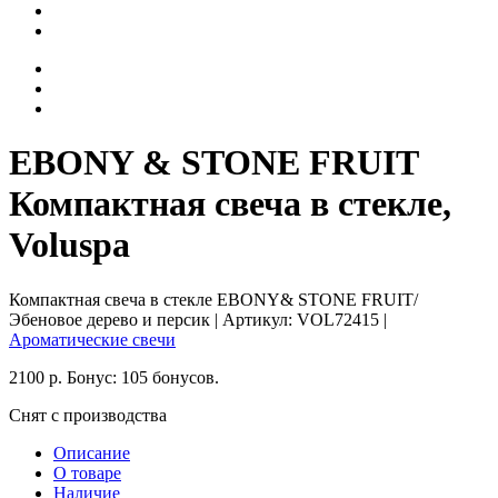
EBONY & STONE FRUIT
Компактная свеча в стекле,
Voluspa
Компактная свеча в стекле EBONY& STONE FRUIT/
Эбеновое дерево и персик
| Артикул:
VOL72415
|
Ароматические свечи
2100
р.
Бонус:
105 бонусов.
Снят с производства
Описание
О товаре
Наличие