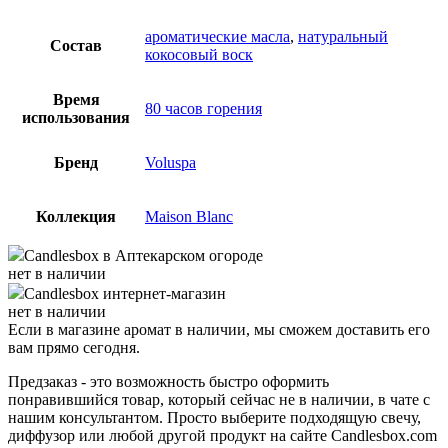
ароматические масла
,
натуральный
Состав
кокосовый воск
Время
80 часов горения
использования
Бренд
Voluspa
Коллекция
Maison Blanc
Candlesbox
в Аптекарском огороде
нет в наличии
Candlesbox
интернет-магазин
нет в наличии
Если в магазине аромат в наличии, мы сможем доставить его
вам прямо сегодня.
Предзаказ - это возможность быстро оформить
понравившийся товар, который сейчас не в наличии, в чате с
нашим консультантом. Просто выберите подходящую свечу,
диффузор или любой другой продукт на сайте Candlesbox.com