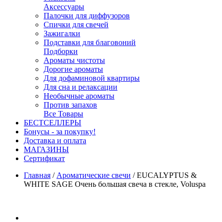
Аксессуары
Палочки для диффузоров
Спички для свечей
Зажигалки
Подставки для благовоний
Подборки
Ароматы чистоты
Дорогие ароматы
Для дофаминовой квартиры
Для сна и релаксации
Необычные ароматы
Против запахов
Все Товары
БЕСТСЕЛЛЕРЫ
Бонусы - за покупку!
Доставка и оплата
МАГАЗИНЫ
Cертификат
Главная
/
Ароматические свечи
/
EUCALYPTUS &
WHITE SAGE Очень большая свеча в стекле, Voluspa