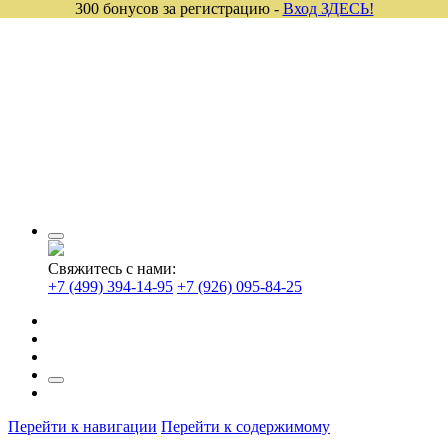
300 бонусов за регистрацию -
Вход ЗДЕСЬ!
Свяжитесь с нами:
+7 (499) 394-14-95
+7 (926) 095-84-25
Перейти к навигации
Перейти к содержимому