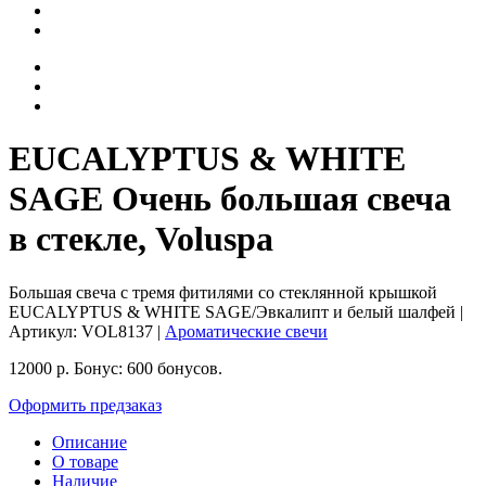
EUCALYPTUS & WHITE
SAGE Очень большая свеча
в стекле, Voluspa
Большая свеча с тремя фитилями со стеклянной крышкой
EUCALYPTUS & WHITE SAGE/Эвкалипт и белый шалфей
|
Артикул:
VOL8137
|
Ароматические свечи
12000
р.
Бонус:
600 бонусов.
Оформить предзаказ
Описание
О товаре
Наличие