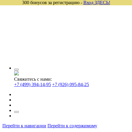
300 бонусов за регистрацию -
Вход ЗДЕСЬ!
Свяжитесь с нами:
+7 (499) 394-14-95
+7 (926) 095-84-25
Перейти к навигации
Перейти к содержимому