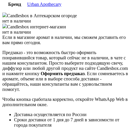
Бренд
Urban Apothecary
Candlesbox
в Аптекарском огороде
нет в наличии
Candlesbox
интернет-магазин
нет в наличии
Если в магазине аромат в наличии, мы сможем доставить его
вам прямо сегодня.
Предзаказ - это возможность быстро оформить
понравившийся товар, который сейчас не в наличии, в чате с
нашим консультантом. Просто выберите подходящую свечу,
диффузор или любой другой продукт на сайте Candlesbox.com
и нажмите кнопку
Оформить предзаказ
. Если сомневаетесь в
аромате, объеме или в выборе способа доставки -
обращайтесь, наши консультанты вам с удовольствием
помогут.
Чтобы кнопка сработала корректно, откройте WhatsApp Web в
дополнительном окне.
Доставка осуществляется по России
Сроки доставки от 1 дня до 7 дней в зависимости от
города покупателя