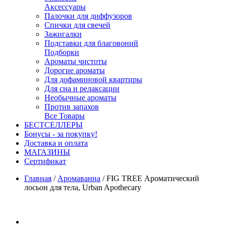
Аксессуары
Палочки для диффузоров
Спички для свечей
Зажигалки
Подставки для благовоний
Подборки
Ароматы чистоты
Дорогие ароматы
Для дофаминовой квартиры
Для сна и релаксации
Необычные ароматы
Против запахов
Все Товары
БЕСТСЕЛЛЕРЫ
Бонусы - за покупку!
Доставка и оплата
МАГАЗИНЫ
Cертификат
Главная
/
Аромаванна
/
FIG TREE Ароматический
лосьон для тела, Urban Apothecary