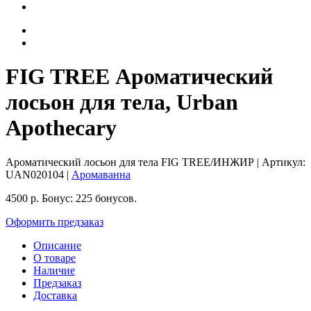
FIG TREE Ароматический
лосьон для тела, Urban
Apothecary
Ароматический лосьон для тела FIG TREE/ИНЖИР
| Артикул:
UAN020104
|
Аромаванна
4500
р.
Бонус:
225 бонусов.
Оформить предзаказ
Описание
О товаре
Наличие
Предзаказ
Доставка