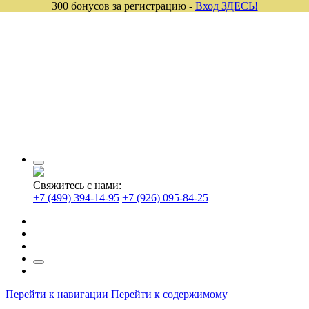
300 бонусов за регистрацию -
Вход ЗДЕСЬ!
Свяжитесь с нами:
+7 (499) 394-14-95
+7 (926) 095-84-25
Перейти к навигации
Перейти к содержимому