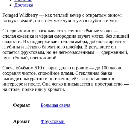
Доставка
Foraged Wildberry — как тёплый вечер с открытым окном:
воздух свежий, но в нём уже чувствуется глубина и уют.
С первых минут раскрываются сочные тёмные ягоды —
спелая ежевика и чёрная смородина звучат мягко, без лишней
сладости. Их поддерживает тёплая амбра, добавляя аромату
глубины и лёгкого бархатного шлейфа. В результате он
остаётся фруктовым, но не легкомысленным — сдержанный,
чуть тёплый, очень живой.
Свеча объёмом 510 г горит долго и ровно — до 100 часов,
сохраняя чистое, спокойное пламя. Стеклянная банка
выглядит аккуратно и эстетично, её часто оставляют в
интерьере и после. Она легко вписывается в пространство —
на столе, полке или у кровати.
Формат
Большая свеча
Аромат
Фруктовый