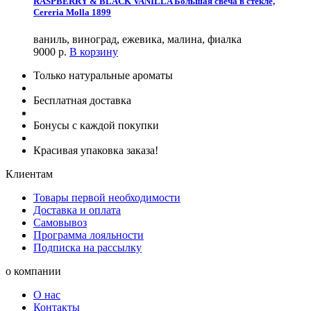
RASPBERRY & BLACK VANILLA Большая свеча в стекле,
Cereria Molla 1899
ваниль, виноград, ежевика, малина, фиалка
9000
р.
В корзину
Только натуральные ароматы
Бесплатная доставка
Бонусы с каждой покупки
Красивая упаковка заказа!
Клиентам
Товары первой необходимости
Доставка и оплата
Самовывоз
Программа лояльности
Подписка на рассылку
о компании
О нас
Контакты