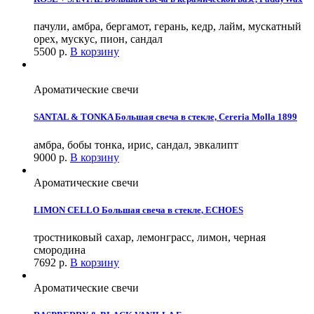
пачули, амбра, бергамот, герань, кедр, лайм, мускатный
орех, мускус, пион, сандал
5500
р.
В корзину
Ароматические свечи
SANTAL & TONKA Большая свеча в стекле, Cereria Molla 1899
амбра, бобы тонка, ирис, сандал, эвкалипт
9000
р.
В корзину
Ароматические свечи
LIMON CELLO Большая свеча в стекле, ECHOES
тростниковый сахар, лемонграсс, лимон, черная
смородина
7692
р.
В корзину
Ароматические свечи