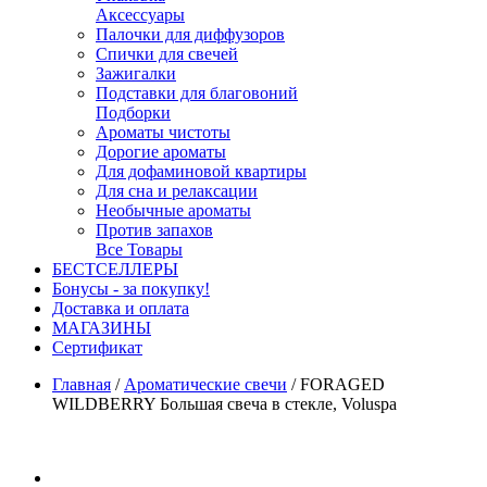
Аксессуары
Палочки для диффузоров
Спички для свечей
Зажигалки
Подставки для благовоний
Подборки
Ароматы чистоты
Дорогие ароматы
Для дофаминовой квартиры
Для сна и релаксации
Необычные ароматы
Против запахов
Все Товары
БЕСТСЕЛЛЕРЫ
Бонусы - за покупку!
Доставка и оплата
МАГАЗИНЫ
Cертификат
Главная
/
Ароматические свечи
/
FORAGED
WILDBERRY Большая свеча в стекле, Voluspa