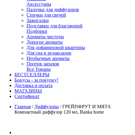
Аксессуары
Палочки для диффузоров
Спички для свечей
Зажигалки
Подставки для благовоний
Подборки
Ароматы чистоты
Дорогие ароматы
Для дофаминовой квартиры
Для сна и релаксации
Необычные ароматы
Против запахов
Все Товары
БЕСТСЕЛЛЕРЫ
Бонусы - за покупку!
Доставка и оплата
МАГАЗИНЫ
Cертификат
Главная
/
Диффузоры
/
ГРЕЙПФРУТ И МЯТА
Компактный диффузор 120 мл, Banka home