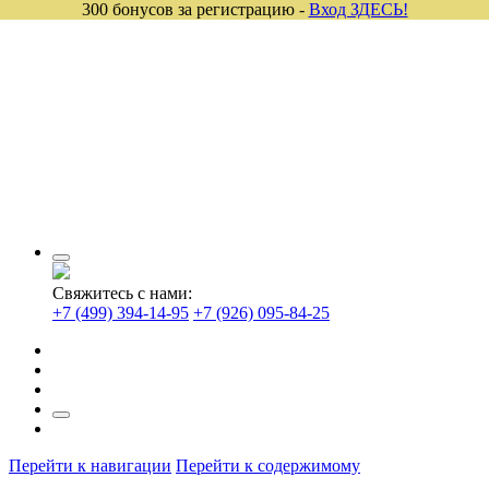
300 бонусов за регистрацию -
Вход ЗДЕСЬ!
Свяжитесь с нами:
+7 (499) 394-14-95
+7 (926) 095-84-25
Перейти к навигации
Перейти к содержимому