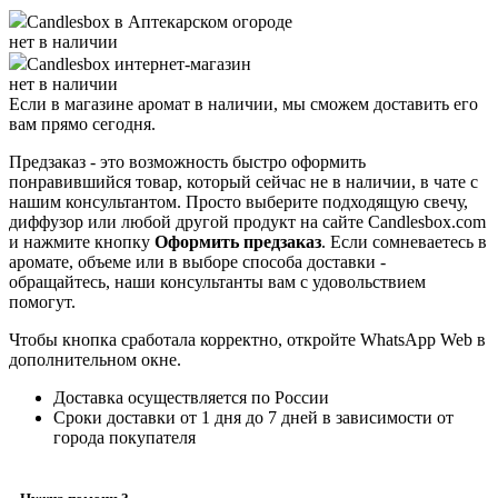
Candlesbox
в Аптекарском огороде
нет в наличии
Candlesbox
интернет-магазин
нет в наличии
Если в магазине аромат в наличии, мы сможем доставить его
вам прямо сегодня.
Предзаказ - это возможность быстро оформить
понравившийся товар, который сейчас не в наличии, в чате с
нашим консультантом. Просто выберите подходящую свечу,
диффузор или любой другой продукт на сайте Candlesbox.com
и нажмите кнопку
Оформить предзаказ
. Если сомневаетесь в
аромате, объеме или в выборе способа доставки -
обращайтесь, наши консультанты вам с удовольствием
помогут.
Чтобы кнопка сработала корректно, откройте WhatsApp Web в
дополнительном окне.
Доставка осуществляется по России
Сроки доставки от 1 дня до 7 дней в зависимости от
города покупателя