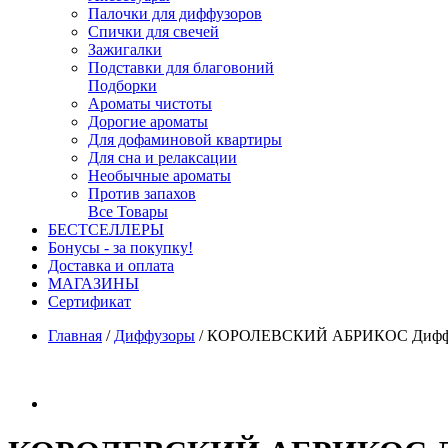
Палочки для диффузоров
Спички для свечей
Зажигалки
Подставки для благовоний
Подборки
Ароматы чистоты
Дорогие ароматы
Для дофаминовой квартиры
Для сна и релаксации
Необычные ароматы
Против запахов
Все Товары
БЕСТСЕЛЛЕРЫ
Бонусы - за покупку!
Доставка и оплата
МАГАЗИНЫ
Cертификат
Главная
/
Диффузоры
/
КОРОЛЕВСКИЙ АБРИКОС Диффуз