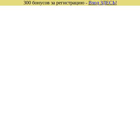
300 бонусов за регистрацию -
Вход ЗДЕСЬ!