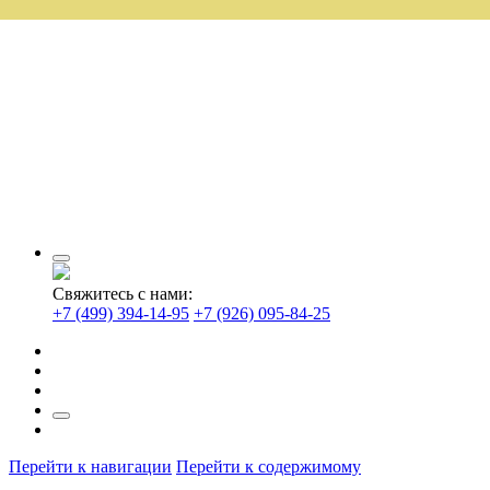
Свяжитесь с нами:
+7 (499) 394-14-95
+7 (926) 095-84-25
Перейти к навигации
Перейти к содержимому