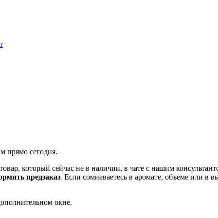
т
ам прямо сегодня.
товар, который сейчас не в наличии, в чате с нашим консульта
рмить предзаказ
. Если сомневаетесь в аромате, объеме или в 
дополнительном окне.