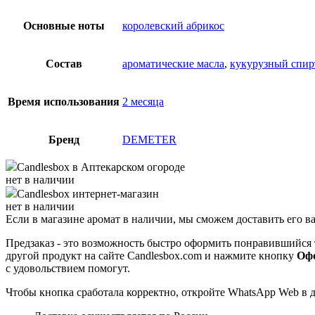
Основные ноты
королевский абрикос
Состав
ароматические масла
,
кукурузный спир
Время использования
2 месяца
Бренд
DEMETER
Candlesbox
в Аптекарском огороде
нет в наличии
Candlesbox
интернет-магазин
нет в наличии
Если в магазине аромат в наличии, мы сможем доставить его в
Предзаказ - это возможность быстро оформить понравившийся 
другой продукт на сайте Candlesbox.com и нажмите кнопку
Офо
с удовольствием помогут.
Чтобы кнопка сработала корректно, откройте WhatsApp Web в 