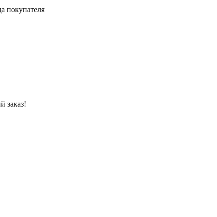
да покупателя
й заказ!