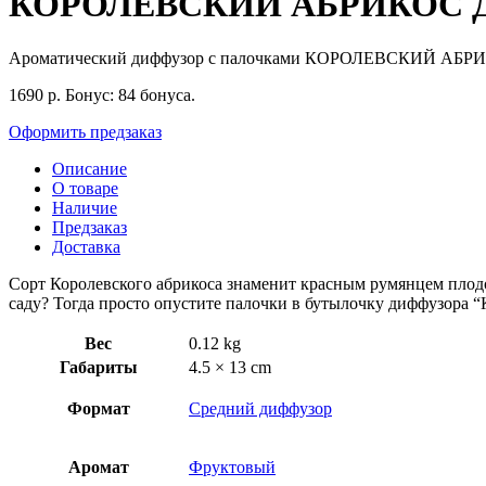
КОРОЛЕВСКИЙ АБРИКОС Диф
Ароматический диффузор с палочками КОРОЛЕВСКИЙ АБ
1690
р.
Бонус:
84 бонуса.
Оформить предзаказ
Описание
О товаре
Наличие
Предзаказ
Доставка
Сорт Королевского абрикоса знаменит красным румянцем плодо
саду? Тогда просто опустите палочки в бутылочку диффузора “
Вес
0.12 kg
Габариты
4.5 × 13 cm
Формат
Средний диффузор
Аромат
Фруктовый