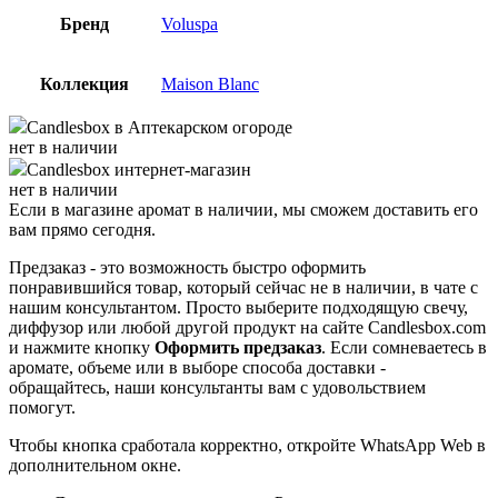
Бренд
Voluspa
Коллекция
Maison Blanc
Candlesbox
в Аптекарском огороде
нет в наличии
Candlesbox
интернет-магазин
нет в наличии
Если в магазине аромат в наличии, мы сможем доставить его
вам прямо сегодня.
Предзаказ - это возможность быстро оформить
понравившийся товар, который сейчас не в наличии, в чате с
нашим консультантом. Просто выберите подходящую свечу,
диффузор или любой другой продукт на сайте Candlesbox.com
и нажмите кнопку
Оформить предзаказ
. Если сомневаетесь в
аромате, объеме или в выборе способа доставки -
обращайтесь, наши консультанты вам с удовольствием
помогут.
Чтобы кнопка сработала корректно, откройте WhatsApp Web в
дополнительном окне.