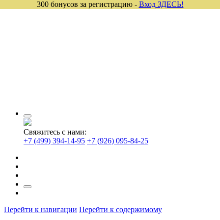
300 бонусов за регистрацию -
Вход ЗДЕСЬ!
Свяжитесь с нами:
+7 (499) 394-14-95
+7 (926) 095-84-25
Перейти к навигации
Перейти к содержимому