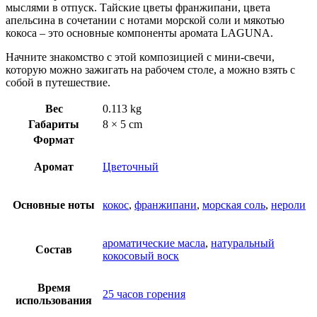
мыслями в отпуск. Тайские цветы франжипани, цвета
апельсина в сочетании с нотами морской соли и мякотью
кокоса – это основные компоненты аромата LAGUNA.
Начните знакомство с этой композицией с мини-свечи,
которую можно зажигать на рабочем столе, а можно взять с
собой в путешествие.
Вес
0.113 kg
Габариты
8 × 5 cm
Формат
Аромат
Цветочный
Основные ноты
кокос
,
франжипани
,
морская соль
,
нероли
ароматические масла
,
натуральный
Состав
кокосовый воск
Время
25 часов горения
использования