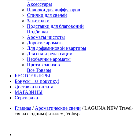
Аксессуары
Палочки для диффузоров
Спички для свечей
Зажигалки
Подставки для благовоний
Подборки
Ароматы чистоты
Дорогие ароматы
Для дофаминовой квартиры
Для сна и релаксации
Необычные ароматы
Против запахов
Все Товары
БЕСТСЕЛЛЕРЫ
Бонусы - за покупку!
Доставка и оплата
МАГАЗИНЫ
Cертификат
Главная
/
Ароматические свечи
/
LAGUNA NEW Travel-
свеча с одним фитилем, Voluspa