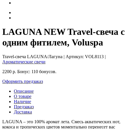
LAGUNA NEW Travel-свеча с
одним фитилем, Voluspa
Travel-свеча LAGUNA/Лагуна
| Артикул:
VOL8113
|
Ароматические свечи
2200
р.
Бонус:
110 бонусов.
Оформить предзаказ
Описание
О товаре
Наличие
Предзаказ
Доставка
LAGUNA – это 100% аромат лета. Смесь акватических нот,
кокоса и тропических цветов моментально перенесет вас