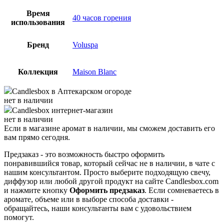
Время
40 часов горения
использования
Бренд
Voluspa
Коллекция
Maison Blanc
Candlesbox
в Аптекарском огороде
нет в наличии
Candlesbox
интернет-магазин
нет в наличии
Если в магазине аромат в наличии, мы сможем доставить его
вам прямо сегодня.
Предзаказ - это возможность быстро оформить
понравившийся товар, который сейчас не в наличии, в чате с
нашим консультантом. Просто выберите подходящую свечу,
диффузор или любой другой продукт на сайте Candlesbox.com
и нажмите кнопку
Оформить предзаказ
. Если сомневаетесь в
аромате, объеме или в выборе способа доставки -
обращайтесь, наши консультанты вам с удовольствием
помогут.