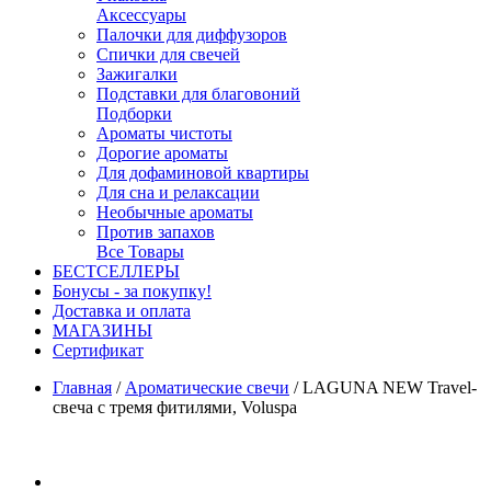
Аксессуары
Палочки для диффузоров
Спички для свечей
Зажигалки
Подставки для благовоний
Подборки
Ароматы чистоты
Дорогие ароматы
Для дофаминовой квартиры
Для сна и релаксации
Необычные ароматы
Против запахов
Все Товары
БЕСТСЕЛЛЕРЫ
Бонусы - за покупку!
Доставка и оплата
МАГАЗИНЫ
Cертификат
Главная
/
Ароматические свечи
/
LAGUNA NEW Travel-
свеча с тремя фитилями, Voluspa