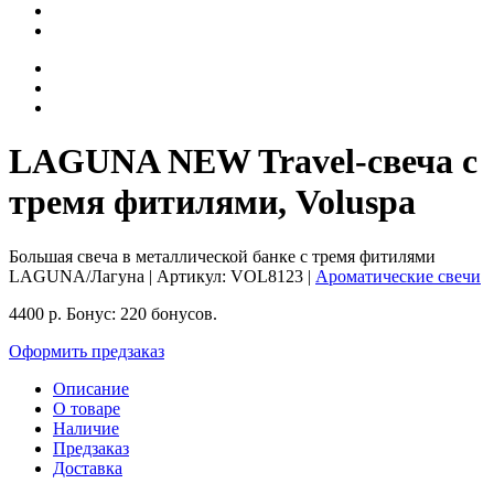
LAGUNA NEW Travel-свеча с
тремя фитилями, Voluspa
Большая свеча в металлической банке с тремя фитилями
LAGUNA/Лагуна
| Артикул:
VOL8123
|
Ароматические свечи
4400
р.
Бонус:
220 бонусов.
Оформить предзаказ
Описание
О товаре
Наличие
Предзаказ
Доставка