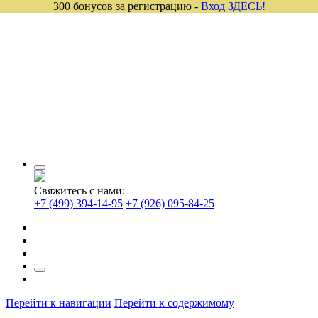
300 бонусов за регистрацию -
Вход ЗДЕСЬ!
Свяжитесь с нами:
+7 (499) 394-14-95
+7 (926) 095-84-25
Перейти к навигации
Перейти к содержимому