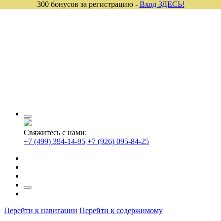
300 бонусов за регистрацию -
Вход ЗДЕСЬ!
Свяжитесь с нами:
+7 (499) 394-14-95
+7 (926) 095-84-25
Перейти к навигации
Перейти к содержимому