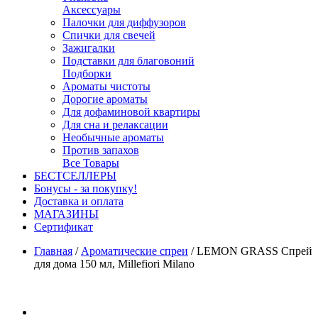
Аксессуары
Палочки для диффузоров
Спички для свечей
Зажигалки
Подставки для благовоний
Подборки
Ароматы чистоты
Дорогие ароматы
Для дофаминовой квартиры
Для сна и релаксации
Необычные ароматы
Против запахов
Все Товары
БЕСТСЕЛЛЕРЫ
Бонусы - за покупку!
Доставка и оплата
МАГАЗИНЫ
Cертификат
Главная
/
Ароматические спреи
/
LEMON GRASS Спрей
для дома 150 мл, Millefiori Milano