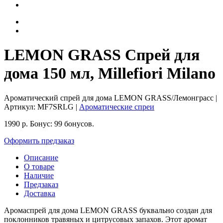
LEMON GRASS Спрей для
дома 150 мл, Millefiori Milano
Ароматический спрей для дома LEMON GRASS/Лемонграсс
|
Артикул:
MF7SRLG
|
Ароматические спреи
1990
р.
Бонус:
99 бонусов.
Оформить предзаказ
Описание
О товаре
Наличие
Предзаказ
Доставка
Аромаспрей для дома LEMON GRASS буквально создан для
поклонников травяных и цитрусовых запахов. Этот аромат